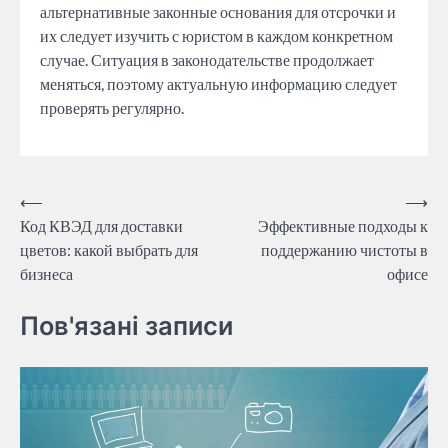
альтернативные законные основания для отсрочки и
их следует изучить с юристом в каждом конкретном
случае. Ситуация в законодательстве продолжает
меняться, поэтому актуальную информацию следует
проверять регулярно.
Post
⟵
⟶
Код КВЭД для доставки
Эффективные подходы к
navigation
цветов: какой выбрать для
поддержанию чистоты в
бизнеса
офисе
Пов'язані записи