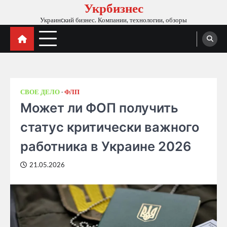
Укрбизнес
Skip
to
Украинcкий бизнес. Компании, технологии, обзоры
content
СВОЕ ДЕЛО
ФЛП
Может ли ФОП получить
статус критически важного
работника в Украине 2026
21.05.2026