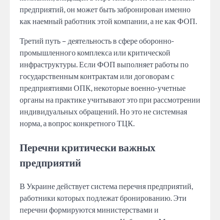
предприятий, он может быть забронирован именно
как наемный работник этой компании, а не как ФОП.
Третий путь – деятельность в сфере оборонно-
промышленного комплекса или критической
инфраструктуры. Если ФОП выполняет работы по
государственным контрактам или договорам с
предприятиями ОПК, некоторые военно-учетные
органы на практике учитывают это при рассмотрении
индивидуальных обращений. Но это не системная
норма, а вопрос конкретного ТЦК.
Перечни критически важных
предприятий
В Украине действует система перечня предприятий,
работники которых подлежат бронированию. Эти
перечни формируются министерствами и