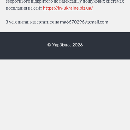
зворотнього відкритого до індексації у пошукових системах
посилання на сайт
https://in-ukraine.biz.ua/
З усіх питань звертатися на
ma6670296@gmail.com
© Укрбізнес 2026