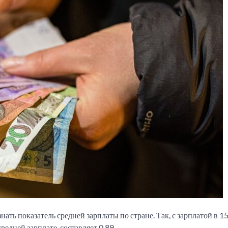
ть показатель средней зарплаты по стране. Так, с зарплатой в 15
редней зарплате, составляет 0,89.