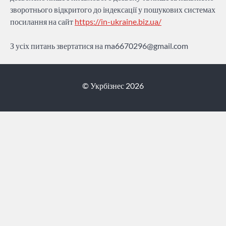
зворотнього відкритого до індексації у пошукових системах
посилання на сайт
https://in-ukraine.biz.ua/
З усіх питань звертатися на
ma6670296@gmail.com
© Укрбізнес 2026