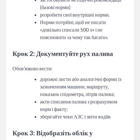
(базові норми)
розробити свої внутрішні норми.
Норми потрібні, щоб не писати
«довільно списали 500 л» і не
пояснювати «а чому так багато».
Крок 2: Документуйте рух палива
Обов’язково вести:
дорожні листи або аналогічні форми із
зазначенням машини, маршруту,
показань спідометра, літрів палива;
акти списання палива з розрахунком
норм і факту;
зберігайте чеки АЗС і звіти водіїв
Крок 3: Відобразіть облік у