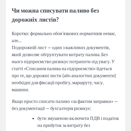
Чи можна списувати паливо без
дорожніх листів?
Коротко: формально обов’язкових нормативів немає,
але…
Подорожній лист — один з важливих документів,
який дозволяє обґрунтувати витрату палива. Без
нього підприємство ризикує потрапити під увагу. У
статті «Списання палива на підприємстві» йдеться
про те, що дорожні листи (або аналогічні документи)
необхідні для фіксації пробігу, маршруту, часу,
машини.
Якщо просто списати паливо «за фактом заправки» —
без документації — бухгалтерія ризикує:
бути змушеною включити ПДВ і податок
на прибуток за витрату без