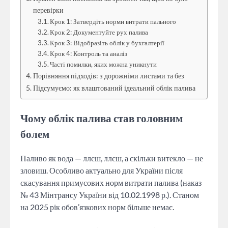
перевірки
Крок 1: Затвердіть норми витрати пального
Крок 2: Документуйте рух палива
Крок 3: Відобразіть облік у бухгалтерії
Крок 4: Контроль та аналіз
Часті помилки, яких можна уникнути
Порівняння підходів: з дорожніми листами та без
Підсумуємо: як влаштований ідеальний облік палива
Чому облік палива став головним
болем
Паливо як вода — ллєш, ллєш, а скільки витекло — не
зловиш. Особливо актуально для України після
скасування примусових норм витрати палива (наказ
№ 43 Мінтрансу України від 10.02.1998 р.). Станом
на 2025 рік обов’язкових норм більше немає.