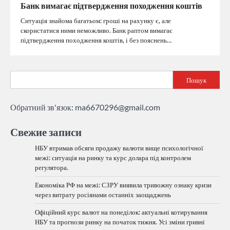
Банк вимагає підтвердження походження коштів
Ситуація знайома багатьом: гроші на рахунку є, але
скористатися ними неможливо. Банк раптом вимагає
підтвердження походження коштів, і без пояснень…
Пошук
Обратний зв'язок:
ma6670296@gmail.com
Свежие записи
НБУ втримав обсяги продажу валюти вище психологічної
межі: ситуація на ринку та курс долара під контролем
регулятора.
Економіка РФ на межі: СЗРУ виявила тривожну ознаку кризи
через витрату росіянами останніх заощаджень
Офіційний курс валют на понеділок: актуальні котирування
НБУ та прогнози ринку на початок тижня. Усі зміни гривні