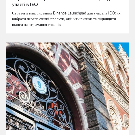
участі в IEO
Стратегії використання Binance Launchpad для участі в IEO: як
вибрати перспективні проекти, оцінити ризики та підвищити
шанси на отримання токенів…