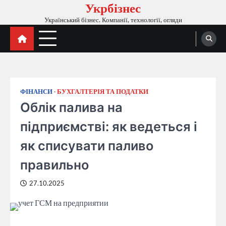
Укрбізнес
Перейти
до
Український бізнес. Компанії, технології, огляди
вмісту
ФІНАНСИ
БУХГАЛТЕРІЯ ТА ПОДАТКИ
Облік палива на
підприємстві: як ведеться і
як списувати паливо
правильно
27.10.2025