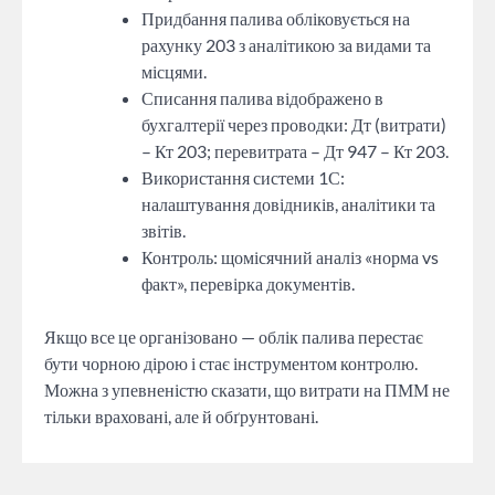
Придбання палива обліковується на
рахунку 203 з аналітикою за видами та
місцями.
Списання палива відображено в
бухгалтерії через проводки: Дт (витрати)
– Кт 203; перевитрата – Дт 947 – Кт 203.
Використання системи 1С:
налаштування довідників, аналітики та
звітів.
Контроль: щомісячний аналіз «норма vs
факт», перевірка документів.
Якщо все це організовано — облік палива перестає
бути чорною дірою і стає інструментом контролю.
Можна з упевненістю сказати, що витрати на ПММ не
тільки враховані, але й обґрунтовані.