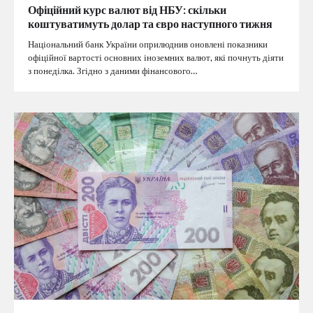
Офіційний курс валют від НБУ: скільки
коштуватимуть долар та євро наступного тижня
Національний банк України оприлюднив оновлені показники
офіційної вартості основних іноземних валют, які почнуть діяти
з понеділка. Згідно з даними фінансового…