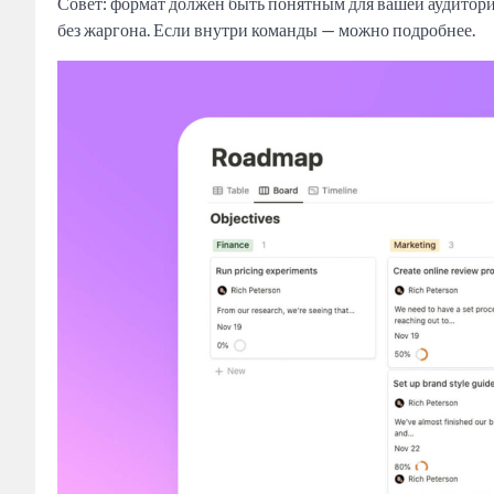
Совет: формат должен быть понятным для вашей аудитори
без жаргона. Если внутри команды — можно подробнее.