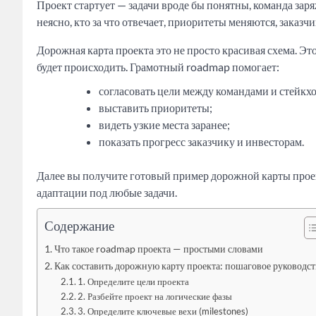
Проект стартует — задачи вроде бы понятны, команда зар
неясно, кто за что отвечает, приоритеты меняются, заказ
Дорожная карта проекта это не просто красивая схема. Эт
будет происходить. Грамотный roadmap помогает:
согласовать цели между командами и стейкх
выставить приоритеты;
видеть узкие места заранее;
показать прогресс заказчику и инвесторам.
Далее вы получите готовый пример дорожной карты проект
адаптации под любые задачи.
Содержание
Что такое roadmap проекта — простыми словами
Как составить дорожную карту проекта: пошаговое руководст
1. Определите цели проекта
2. Разбейте проект на логические фазы
3. Определите ключевые вехи (milestones)