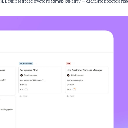
и. Если вы презентуете roadmap клиенту — сделайте простой гр