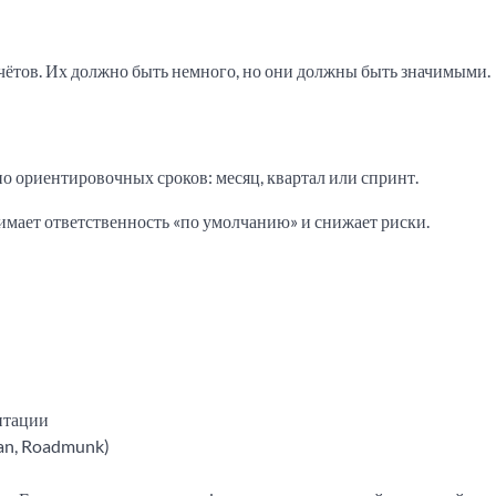
чётов. Их должно быть немного, но они должны быть значимыми.
но ориентировочных сроков: месяц, квартал или спринт.
снимает ответственность «по умолчанию» и снижает риски.
нтации
an, Roadmunk)