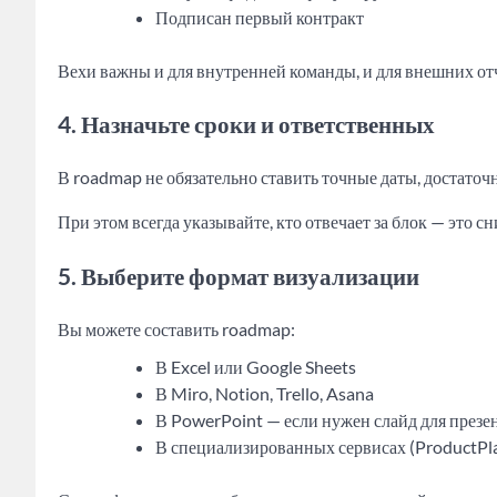
Подписан первый контракт
Вехи важны и для внутренней команды, и для внешних от
4. Назначьте сроки и ответственных
В roadmap не обязательно ставить точные даты, достаточ
При этом всегда указывайте, кто отвечает за блок — это 
5. Выберите формат визуализации
Вы можете составить roadmap:
В Excel или Google Sheets
В Miro, Notion, Trello, Asana
В PowerPoint — если нужен слайд для презе
В специализированных сервисах (ProductPl