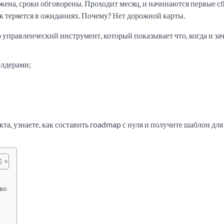
яжена, сроки обговорены. Проходит месяц, и начинаются первые с
чик теряется в ожиданиях. Почему? Нет дорожной карты.
о управленческий инструмент, который показывает что, когда и за
олдерами;
а, узнаете, как составить roadmap с нуля и получите шаблон для
во