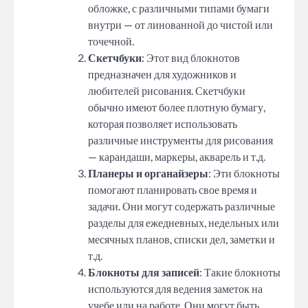
обложке, с различными типами бумаги
внутри — от линованной до чистой или
точечной.
Скетчбуки
: Этот вид блокнотов
предназначен для художников и
любителей рисования. Скетчбуки
обычно имеют более плотную бумагу,
которая позволяет использовать
различные инструменты для рисования
— карандаши, маркеры, акварель и т.д.
Планеры и органайзеры
: Эти блокноты
помогают планировать свое время и
задачи. Они могут содержать различные
разделы для ежедневных, недельных или
месячных планов, списки дел, заметки и
т.д.
Блокноты для записей
: Такие блокноты
используются для ведения заметок на
учебе или на работе. Они могут быть