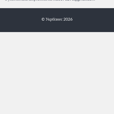
© Укрбізнес 2026