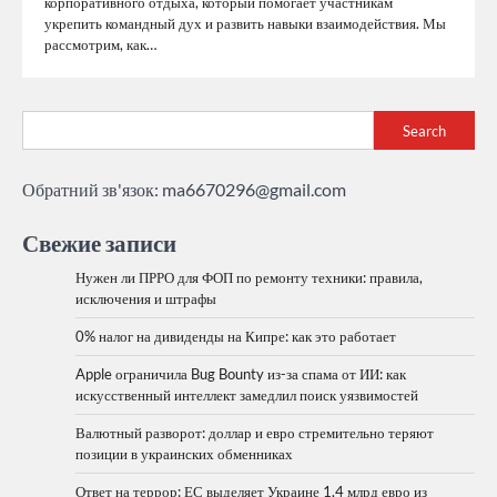
корпоративного отдыха, который помогает участникам
укрепить командный дух и развить навыки взаимодействия. Мы
рассмотрим, как…
Search
Обратний зв'язок:
ma6670296@gmail.com
Свежие записи
Нужен ли ПРРО для ФОП по ремонту техники: правила,
исключения и штрафы
0% налог на дивиденды на Кипре: как это работает
Apple ограничила Bug Bounty из-за спама от ИИ: как
искусственный интеллект замедлил поиск уязвимостей
Валютный разворот: доллар и евро стремительно теряют
позиции в украинских обменниках
Ответ на террор: ЕС выделяет Украине 1,4 млрд евро из