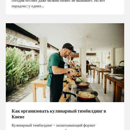
сегодня без них даже мелкий бизнес не выживает. Но вот
парадокс: у одних…
Как организовать кулинарный тимбилдинг в
Киеве
Кулинарный тимбилдинг – захватывающий формат