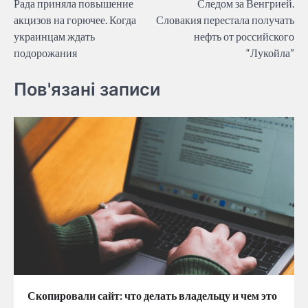
Рада приняла повышение
Следом за Венгрией.
navigation
акцизов на горючее. Когда
Словакия перестала получать
украинцам ждать
нефть от российского
подорожания
“Лукойла”
Пов'язані записи
Скопировали сайт: что делать владельцу и чем это