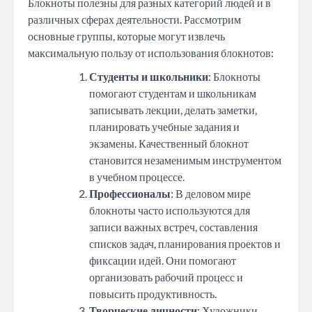
Блокноты полезны для разных категорий людей и в
различных сферах деятельности. Рассмотрим
основные группы, которые могут извлечь
максимальную пользу от использования блокнотов:
Студенты и школьники
: Блокноты
помогают студентам и школьникам
записывать лекции, делать заметки,
планировать учебные задания и
экзамены. Качественный блокнот
становится незаменимым инструментом
в учебном процессе.
Профессионалы
: В деловом мире
блокноты часто используются для
записи важных встреч, составления
списков задач, планирования проектов и
фиксации идей. Они помогают
организовать рабочий процесс и
повысить продуктивность.
Творческие личности
: Художники,