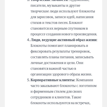
писатели, музыканты и другие
творческие люди используют блокноты
для зарисовок, записи идей, написания
стихов и текстов песен. Блокнот
становится их верным спутником в
процессе создания нового произведения.
Люди, ведущие активный образ жизни
:
Блокноты помогают планировать и
фиксировать результаты тренировок,
составлять планы питания, записывать
личные достижения и цели. Они
становятся важной частью в
организации здорового образа жизни.
Корпоративные клиенты
: Компании
часто заказывают блокноты с логотипом
и фирменным стилем для своих
сотрудников и клиентов. Такие
блокноты используются на встречах,