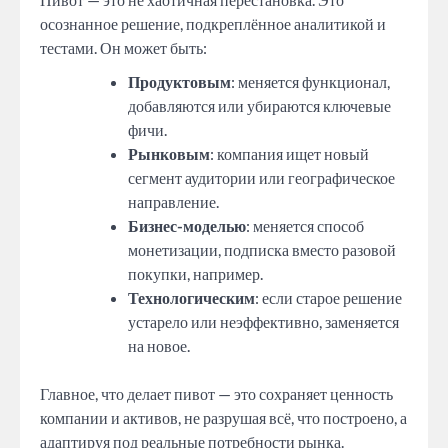
осознанное решение, подкреплённое аналитикой и
тестами. Он может быть:
Продуктовым
: меняется функционал,
добавляются или убираются ключевые
фичи.
Рынковым
: компания ищет новый
сегмент аудитории или географическое
направление.
Бизнес-моделью
: меняется способ
монетизации, подписка вместо разовой
покупки, например.
Технологическим
: если старое решение
устарело или неэффективно, заменяется
на новое.
Главное, что делает пивот — это сохраняет ценность
компании и активов, не разрушая всё, что построено, а
адаптируя под реальные потребности рынка.