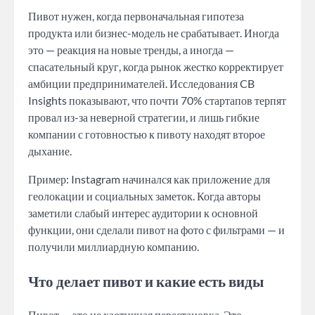
Пивот нужен, когда первоначальная гипотеза
продукта или бизнес-модель не срабатывает. Иногда
это — реакция на новые тренды, а иногда —
спасательный круг, когда рынок жестко корректирует
амбиции предпринимателей. Исследования CB
Insights показывают, что почти 70% стартапов терпят
провал из-за неверной стратегии, и лишь гибкие
компании с готовностью к пивоту находят второе
дыхание.
Пример: Instagram начинался как приложение для
геолокации и социальных заметок. Когда авторы
заметили слабый интерес аудитории к основной
функции, они сделали пивот на фото с фильтрами — и
получили миллиардную компанию.
Что делает пивот и какие есть виды
Пивот — это не хаотичная перестановка. Это