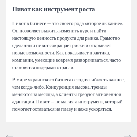
Пивот как инструмент роста
Пивот в бизнесе — это своего рода «второе дыхание».
Он позволяет выжить, изменить курс и найти
настоящую ценность продукта для рынка. Грамотно
сделанный пивот сокращает риски и открывает
новые возможности. Как показывает практика,
компании, умеющие вовремя разворачиваться, часто
становятся лидерами отрасли.
В мире украинского бизнеса сегодня гибкость важнее,
чем когда-либо. Конкуренция высока, тренды
меняются за месяцы, а клиенты требуют мгновенной
адаптации. Пивот — не магия, а инструмент, который
помогает оставаться на плаву и даже ускоряться.
Post
⟵
⟶