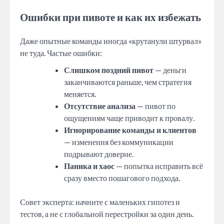
Ошибки при пивоте и как их избежать
Даже опытные команды иногда «крутанули штурвал»
не туда. Частые ошибки:
Слишком поздний пивот
— деньги
заканчиваются раньше, чем стратегия
меняется.
Отсутствие анализа
— пивот по
ощущениям чаще приводит к провалу.
Игнорирование команды и клиентов
— изменения без коммуникации
подрывают доверие.
Паника и хаос
— попытка исправить всё
сразу вместо пошагового подхода.
Совет эксперта: начните с маленьких гипотез и
тестов, а не с глобальной перестройки за один день.