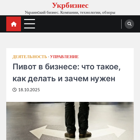
Укрбизнес
Skip
to
Украинcкий бизнес. Компании, технологии, обзоры
content
ДЕЯТЕЛЬНОСТЬ
УПРАВЛЕНИЕ
Пивот в бизнесе: что такое,
как делать и зачем нужен
18.10.2025