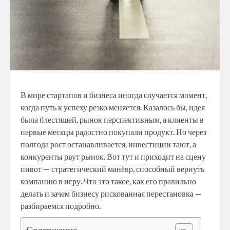
В мире стартапов и бизнеса иногда случается момент,
когда путь к успеху резко меняется. Казалось бы, идея
была блестящей, рынок перспективным, а клиенты в
первые месяцы радостно покупали продукт. Но через
полгода рост останавливается, инвестиции тают, а
конкуренты рвут рынок. Вот тут и приходит на сцену
пивот — стратегический манёвр, способный вернуть
компанию в игру. Что это такое, как его правильно
делать и зачем бизнесу рискованная перестановка —
разбираемся подробно.
Содержание