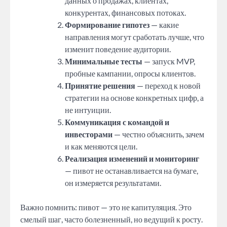
данных о продажах, клиентах,
конкурентах, финансовых потоках.
Формирование гипотез
— какие
направления могут сработать лучше, что
изменит поведение аудитории.
Минимальные тесты
— запуск MVP,
пробные кампании, опросы клиентов.
Принятие решения
— переход к новой
стратегии на основе конкретных цифр, а
не интуиции.
Коммуникация с командой и
инвесторами
— честно объяснить, зачем
и как меняются цели.
Реализация изменений и мониторинг
— пивот не останавливается на бумаге,
он измеряется результатами.
Важно помнить: пивот — это не капитуляция. Это
смелый шаг, часто болезненный, но ведущий к росту.