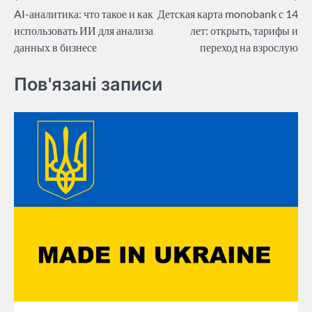
AI-аналитика: что такое и как
Детская карта monobank с 14
navigation
использовать ИИ для анализа
лет: открыть, тарифы и
данных в бизнесе
переход на взрослую
Пов'язані записи