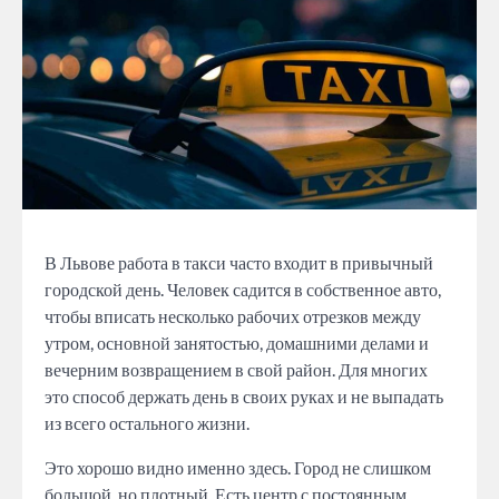
В Львове работа в такси часто входит в привычный
городской день. Человек садится в собственное авто,
чтобы вписать несколько рабочих отрезков между
утром, основной занятостью, домашними делами и
вечерним возвращением в свой район. Для многих
это способ держать день в своих руках и не выпадать
из всего остального жизни.
Это хорошо видно именно здесь. Город не слишком
большой, но плотный. Есть центр с постоянным