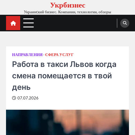
Укрбизнес
Skip
to
Украинcкий бизнес. Компании, технологии, обзоры
content
НАПРАВЛЕНИЯ
СФЕРА УСЛУГ
Работа в такси Львов когда
смена помещается в твой
день
07.07.2026