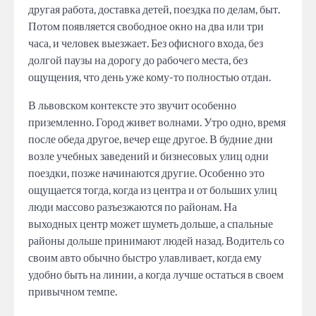
другая работа, доставка детей, поездка по делам, быт.
Потом появляется свободное окно на два или три
часа, и человек выезжает. Без офисного входа, без
долгой паузы на дорогу до рабочего места, без
ощущения, что день уже кому-то полностью отдан.
В львовском контексте это звучит особенно
приземленно. Город живет волнами. Утро одно, время
после обеда другое, вечер еще другое. В будние дни
возле учебных заведений и бизнесовых улиц одни
поездки, позже начинаются другие. Особенно это
ощущается тогда, когда из центра и от больших улиц
люди массово разъезжаются по районам. На
выходных центр может шуметь дольше, а спальные
районы дольше принимают людей назад. Водитель со
своим авто обычно быстро улавливает, когда ему
удобно быть на линии, а когда лучше остаться в своем
привычном темпе.