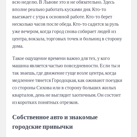
всю неделю. В Львове это и не обязательно. Здесь
вполне реально работать кусками дня. Кто-то
выезжает с утра к основной работе. Кто-то берет
несколько часов после обеда. Кто-то садится за руль
уже вечером, когда город снова собирает людей из
центра, вокзала, торговых точек и больниц в сторону
дома.
Такое ощущение времени важно для тех, у кого
машина является частью повседневности. Если ты и
так знаешь, где движение гуще возле центра, когда
медленнее тянется Городоцкая, как оживают поездки
со стороны Сихова или в сторону больших жилых
кварталов, день не выглядит хаотичным. Он состоит
из коротких понятных отрезков.
Собственное авто и знакомые
городские привычки