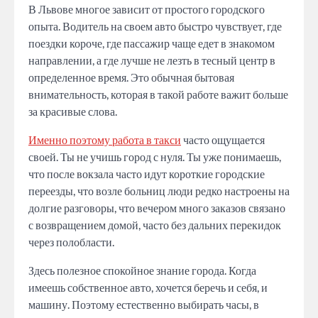
В Львове многое зависит от простого городского
опыта. Водитель на своем авто быстро чувствует, где
поездки короче, где пассажир чаще едет в знакомом
направлении, а где лучше не лезть в тесный центр в
определенное время. Это обычная бытовая
внимательность, которая в такой работе важит больше
за красивые слова.
Именно поэтому работа в такси
часто ощущается
своей. Ты не учишь город с нуля. Ты уже понимаешь,
что после вокзала часто идут короткие городские
переезды, что возле больниц люди редко настроены на
долгие разговоры, что вечером много заказов связано
с возвращением домой, часто без дальних перекидок
через полобласти.
Здесь полезное спокойное знание города. Когда
имеешь собственное авто, хочется беречь и себя, и
машину. Поэтому естественно выбирать часы, в