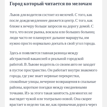
Город который читается по мелочам
Львов для водителя состоит из мелочей. С того, как
после дождя медленнее движется центр. С того, как
ближе к вечеру больше запросов на дорогу домой. С
того, что возле рынка, вокзала или больших больниц
люди часто не планируют дальние маршруты, им
нужно просто нормально доехать в свой угол города.
Здесь и появляется главная разница между
абстрактной вакансией и реальной городской
работой. В Львове водитель со своим авто не заходит
в пустое пространство. Он работает внутри знакомого
города, где уже знает нервные перекрестки,
спокойные улицы, вечерние возвращения в спальные
районы, короткие поездки между ежедневными
точками. Из-за этого такая занятость для многих не
выглядит чужой или театрально новой. Она скорее
врастает в неделю так же, как привычная дорога через