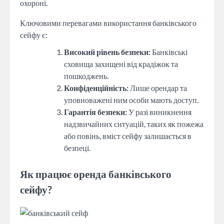
охороні.
Ключовими перевагами використання банківського
сейфу є:
Високий рівень безпеки:
Банківські
сховища захищені від крадіжок та
пошкоджень.
Конфіденційність:
Лише орендар та
уповноважені ним особи мають доступ.
Гарантія безпеки:
У разі виникнення
надзвичайних ситуацій, таких як пожежа
або повінь, вміст сейфу залишається в
безпеці.
Як працює оренда банківського
сейфу?