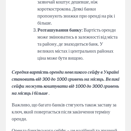
зазвичай коштує дешевше, ніж
короткострокова. Деякі банки
пропонують знижки при оренді на рік і
більше.
Розташування банку:
Вартість оренди
може змінюватись в залежності від міста
та району, де знаходиться банк. У
великих містах і центральних районах
ціна може бути вищою.
Середня вартість оренди невеликого сейфу в Україні
становить від 300 до 1000 гривень на місяць. Великі
сейфи можуть коштувати від 1000 до 3000 гривень
на місяць і більше
.
Важливо, що багато банків стягують також заставу за
ключ, який повертається після закінчення терміну
оренди.
Оренда банківського сейфу – це надійний та зручний