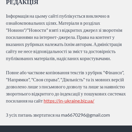
РЕДАКЦІЯ
Інформація на цьому сайті публікується виключно в
ознайомлювальних цілях. Матеріали в розділах
"Новини"/"Новости" взяті з відкритих джерел зі зворотнім
посиланнями на інтернет-джерела. Права на контент у
вказаних рубриках належать їхнім авторам. Адміністрація
сайту не несе відповідальності за зміст та достовірність
публікованих матеріалів, надісланих користувачами.
Повне або часткове копіювання текстів з рубрик "Фінанси",
"Напрямки", "Своя справа", "Діяльність" та іх мовних версій
дозволено лише з письмового дозволу та лише за наявністю
зворотнього відкритого до індексації у пошукових системах
посилання на сайт
https://in-ukraine.biz.ua/
З усіх питань звертатися на
ma6670296@gmail.com