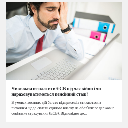
Чи можна не платити ЄСВ під час війни і чи
нараховуватиметься пенсійний стаж?
В умовах воєнних дій багато підприємців стикаються з
питанням щодо сплати єдиного внеску на обов’язкове державне
соціальне страхування (ЕСВ). Відповідно до…