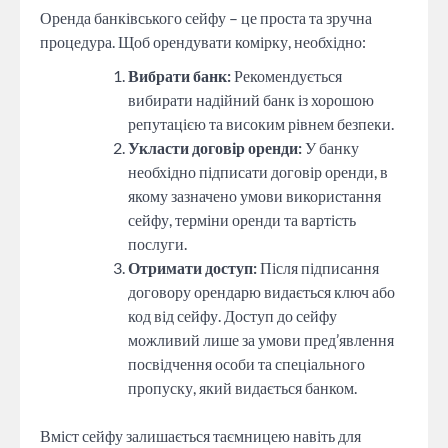
Оренда банківського сейфу – це проста та зручна
процедура. Щоб орендувати комірку, необхідно:
Вибрати банк:
Рекомендується
вибирати надійний банк із хорошою
репутацією та високим рівнем безпеки.
Укласти договір оренди:
У банку
необхідно підписати договір оренди, в
якому зазначено умови використання
сейфу, терміни оренди та вартість
послуги.
Отримати доступ:
Після підписання
договору орендарю видається ключ або
код від сейфу. Доступ до сейфу
можливий лише за умови пред’явлення
посвідчення особи та спеціального
пропуску, який видається банком.
Вміст сейфу залишається таємницею навіть для