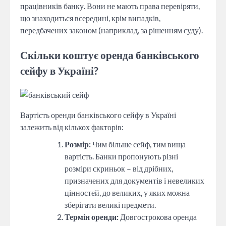
працівників банку. Вони не мають права перевіряти,
що знаходиться всередині, крім випадків,
передбачених законом (наприклад, за рішенням суду).
Скільки коштує оренда банківського
сейфу в Україні?
Вартість оренди банківського сейфу в Україні
залежить від кількох факторів:
Розмір:
Чим більше сейф, тим вища
вартість. Банки пропонують різні
розміри скриньок – від дрібних,
призначених для документів і невеликих
цінностей, до великих, у яких можна
зберігати великі предмети.
Термін оренди:
Довгострокова оренда