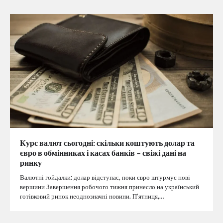
Курс валют сьогодні: скільки коштують долар та
євро в обмінниках і касах банків – свіжі дані на
ринку
Валютні гойдалки: долар відступає, поки євро штурмує нові
вершини Завершення робочого тижня принесло на український
готівковий ринок неоднозначні новини. П’ятниця,…