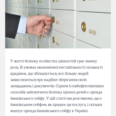
У житті безпеку особистих цінностей грає значну
роль. В умовах економічної нестабільності і кількості
крадіжок, що збільшується, все більше людей
замислюються про надійне зберігання своїх
заощаджень і документів. Одним із найефективніших
способів забезпечити безпеку цінних речей є оренда
банківського сейфу. У цій статті ми розглянемо, що є
банківським сейфом, як працює ця послуга, і скільки
коштує оренда банківського сейфу в Україні.