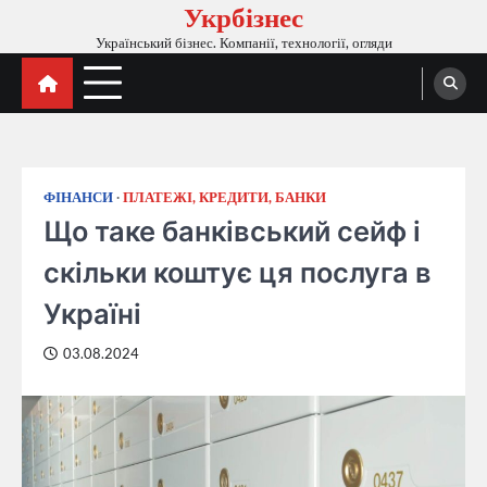
Укрбізнес
Перейти
до
Український бізнес. Компанії, технології, огляди
вмісту
ФІНАНСИ
ПЛАТЕЖІ, КРЕДИТИ, БАНКИ
Що таке банківський сейф і
скільки коштує ця послуга в
Україні
03.08.2024