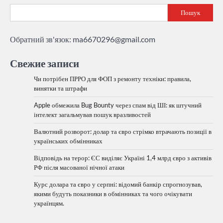
Пошук
Обратний зв'язок:
ma6670296@gmail.com
Свежие записи
Чи потрібен ПРРО для ФОП з ремонту техніки: правила,
винятки та штрафи
Apple обмежила Bug Bounty через спам від ШІ: як штучний
інтелект загальмував пошук вразливостей
Валютний розворот: долар та євро стрімко втрачають позиції в
українських обмінниках
Відповідь на терор: ЄС виділяє Україні 1,4 млрд євро з активів
РФ після масованої нічної атаки
Курс долара та євро у серпні: відомий банкір спрогнозував,
якими будуть показники в обмінниках та чого очікувати
українцям.