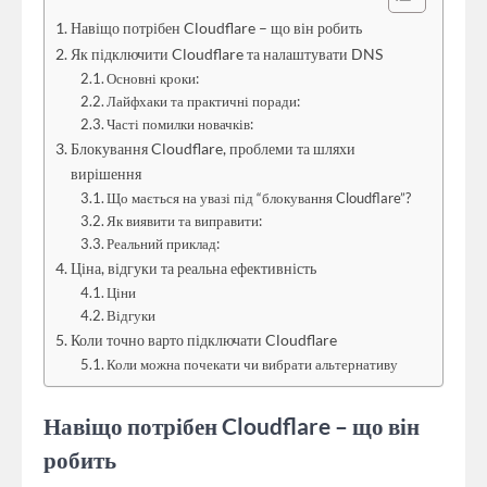
Навіщо потрібен Cloudflare – що він робить
Як підключити Cloudflare та налаштувати DNS
Основні кроки:
Лайфхаки та практичні поради:
Часті помилки новачків:
Блокування Cloudflare, проблеми та шляхи
вирішення
Що мається на увазі під “блокування Cloudflare”?
Як виявити та виправити:
Реальний приклад:
Ціна, відгуки та реальна ефективність
Ціни
Відгуки
Коли точно варто підключати Cloudflare
Коли можна почекати чи вибрати альтернативу
Навіщо потрібен Cloudflare – що він
робить