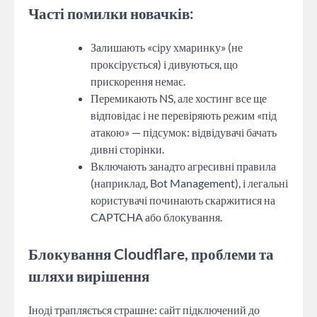
Часті помилки новачків:
Залишають «сіру хмаринку» (не
проксірується) і дивуються, що
прискорення немає.
Перемикають NS, але хостинг все ще
відповідає і не перевіряють режим «під
атакою» — підсумок: відвідувачі бачать
дивні сторінки.
Включають занадто агресивні правила
(наприклад, Bot Management), і легальні
користувачі починають скаржитися на
CAPTCHA або блокування.
Блокування Cloudflare, проблеми та
шляхи вирішення
Іноді трапляється страшне: сайт підключений до