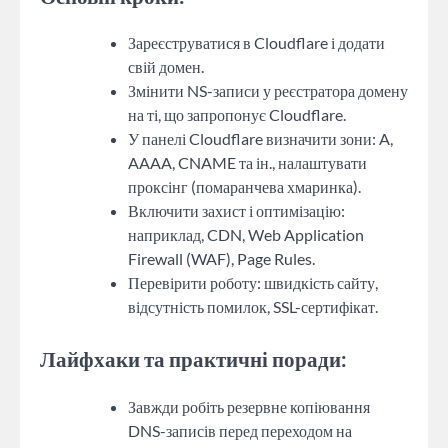
Зареєструватися в Cloudflare і додати
свій домен.
Змінити NS-записи у реєстратора домену
на ті, що запропонує Cloudflare.
У панелі Cloudflare визначити зони: A,
AAAA, CNAME та ін., налаштувати
проксінг (помаранчева хмаринка).
Включити захист і оптимізацію:
наприклад, CDN, Web Application
Firewall (WAF), Page Rules.
Перевірити роботу: швидкість сайту,
відсутність помилок, SSL-сертифікат.
Лайфхаки та практичні поради:
Завжди робіть резервне копіювання
DNS-записів перед переходом на