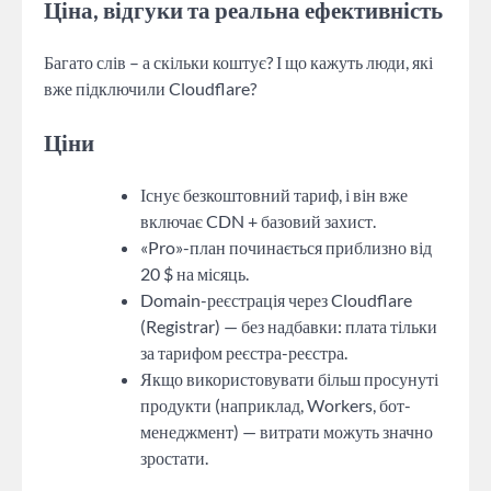
Ціна, відгуки та реальна ефективність
Багато слів – а скільки коштує? І що кажуть люди, які
вже підключили Cloudflare?
Ціни
Існує безкоштовний тариф, і він вже
включає CDN + базовий захист.
«Pro»-план починається приблизно від
20 $ на місяць.
Domain-реєстрація через Cloudflare
(Registrar) — без надбавки: плата тільки
за тарифом реєстра-реєстра.
Якщо використовувати більш просунуті
продукти (наприклад, Workers, бот-
менеджмент) — витрати можуть значно
зростати.