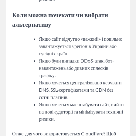
Коли можна почекати чи вибрати
альтернативу
Якщо сайт відчутно «важкий» і повільно
завантажується з регіонів України або
сусідніх країн.
Якщо були випадки DDoS-атак, бот-
навантажень або дивних сплесків
трафіку.
Якщо хочеться централізовано керувати
DNS, SSL-сертифікатами та CDN без
сотні плагінів.
Якщо хочеться масштабувати сайт, вийти
на нові аудиторії та мінімізувати технічні
ризики.
Отже, для чого використовується Cloudflare? Щоб