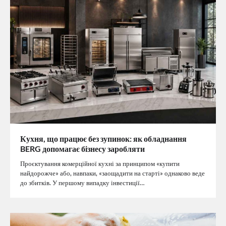
Кухня, що працює без зупинок: як обладнання
BERG допомагає бізнесу заробляти
Проєктування комерційної кухні за принципом «купити
найдорожче» або, навпаки, «заощадити на старті» однаково веде
до збитків. У першому випадку інвестиції…