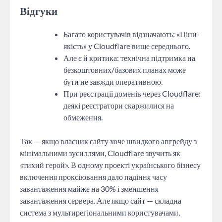
Відгуки
Багато користувачів відзначають: «Ціни-
якість» у Cloudflare вище середнього.
Але є й критика: технічна підтримка на
безкоштовних/базових планах може
бути не завжди оперативною.
При реєстрації доменів через Cloudflare:
деякі реєстратори скаржилися на
обмеження.
Так — якщо власник сайту хоче швидкого апгрейду з
мінімальними зусиллями, Cloudflare звучить як
«тихий герой». В одному проекті українського бізнесу
включення проксіювання дало падіння часу
завантаження майже на 30% і зменшення
завантаження сервера. Але якщо сайт — складна
система з мультирегіональними користувачами,