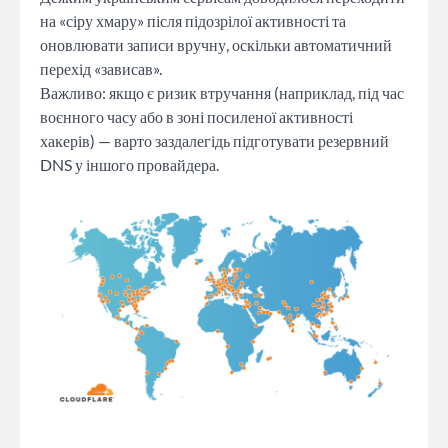
на «сіру хмару» після підозрілої активності та
оновлювати записи вручну, оскільки автоматичний
перехід «зависав».
Важливо: якщо є ризик втручання (наприклад, під час
воєнного часу або в зоні посиленої активності
хакерів) — варто заздалегідь підготувати резервний
DNS у іншого провайдера.