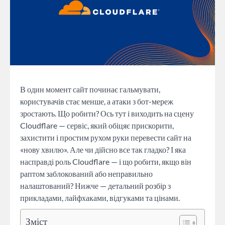
В один момент сайт починає гальмувати,
користувачів стає менше, а атаки з бот-мереж
зростають. Що робити? Ось тут і виходить на сцену
Cloudflare — сервіс, який обіцяє прискорити,
захистити і простим рухом руки перевести сайт на
«нову хвилю». Але чи дійсно все так гладко? І яка
насправді роль Cloudflare — і що робити, якщо він
раптом заблокований або неправильно
налаштований? Нижче — детальний розбір з
прикладами, лайфхаками, відгуками та цінами.
Зміст