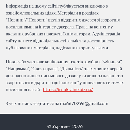
Інформація на цьому сайті публікується виключно в
ознайомлювальних цілях. Матеріали в розділах
"Новини"/"Новости" взяті з відкритих джерел зі зворотнім
посиланнями на інтернет-джерела. Права на контент у
вказаних рубриках належать їхнім авторам. Адміністрація
сайту не несе відповідальності за зміст та достовірність
публікованих матеріалів, надісланих користувачами.
Повне або часткове копіювання текстів з рубрик "Фінанси",
"Напрямки", "Своя справа", "Діяльність" та іх мовних версій
дозволено лише з письмового дозволу та лише за наявністю
зворотнього відкритого до індексації у пошукових системах
посилання на сайт
https://in-ukraine.biz.ua/
З усіх питань звертатися на
ma6670296@gmail.com
© Укрбізнес 2026