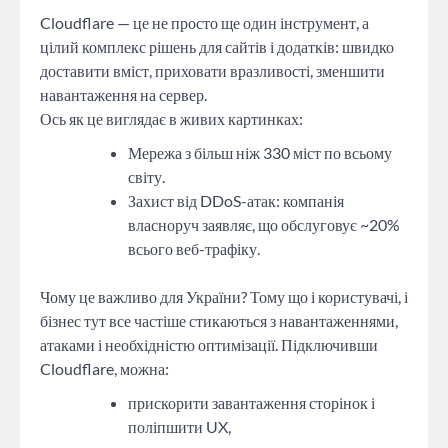
Cloudflare — це не просто ще один інструмент, а
цілий комплекс рішень для сайтів і додатків: швидко
доставити вміст, приховати вразливості, зменшити
навантаження на сервер.
Ось як це виглядає в живих картинках:
Мережа з більш ніж 330 міст по всьому
світу.
Захист від DDoS-атак: компанія
власноруч заявляє, що обслуговує ~20%
всього веб-трафіку.
Чому це важливо для України? Тому що і користувачі, і
бізнес тут все частіше стикаються з навантаженнями,
атаками і необхідністю оптимізації. Підключивши
Cloudflare, можна:
прискорити завантаження сторінок і
поліпшити UX,