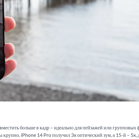
вместить больше в кадр – идеально для пейзажей или групповых ф
крупно. iPhone 14 Pro получил 3x оптический зум, а 15-й – 5x, 