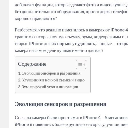
добавляет функции, которые делают фото и видео лучше,
без дополнительного оборудования, просто держа телефон 
хорошо справляются?
Разберемся, что реально изменилось в камерах от iPhone 
сравним сенсоры, ночную съемку, зумы, видеорежимы и по
старые iPhone до сих пор могут удивлять, а новые — откр
камера на самом деле лучшая именно для вас?
Содержание
Эволюция сенсоров и разрешения
Улучшения в ночной съемке и видео
Зум, широкий угол и инновации
Эволюция сенсоров и разрешения
Сначала камеры были простыми: в iPhone 4 – 5 мегапиксе
iPhone 6 появились более крупные сенсоры, улучшившие д