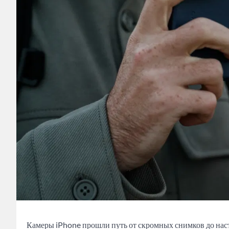
Камеры iPhone прошли путь от скромных снимков до нас