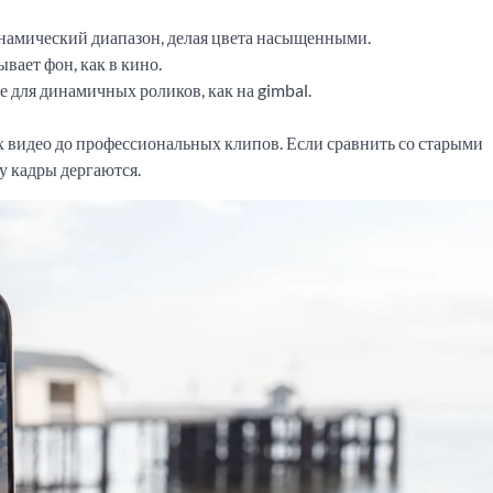
инамический диапазон, делая цвета насыщенными.
вает фон, как в кино.
 для динамичных роликов, как на gimbal.
 видео до профессиональных клипов. Если сравнить со старыми
у кадры дергаются.