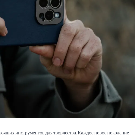
тоящих инструментов для творчества. Каждое новое поколение