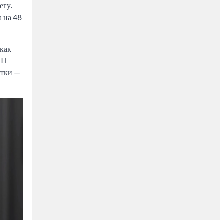
егу.
а на 48
 как
МП
атки —