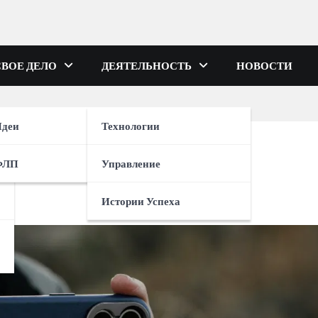
СВОЕ ДЕЛО
ДЕЯТЕЛЬНОСТЬ
НОВОСТИ
деи
Технологии
ne разных поколений
ФЛП
Управление
Истории Успеха