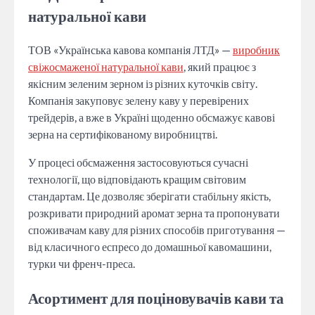
натуральної кави
ТОВ «Українська кавова компанія ЛТД» —
виробник
свіжосмаженої натуральної кави
, який працює з
якісним зеленим зерном із різних куточків світу.
Компанія закуповує зелену каву у перевірених
трейдерів, а вже в Україні щоденно обсмажує кавові
зерна на сертифікованому виробництві.
У процесі обсмаження застосовуються сучасні
технології, що відповідають кращим світовим
стандартам. Це дозволяє зберігати стабільну якість,
розкривати природний аромат зерна та пропонувати
споживачам каву для різних способів приготування —
від класичного еспресо до домашньої кавомашини,
турки чи френч-преса.
Асортимент для поціновувачів кави та