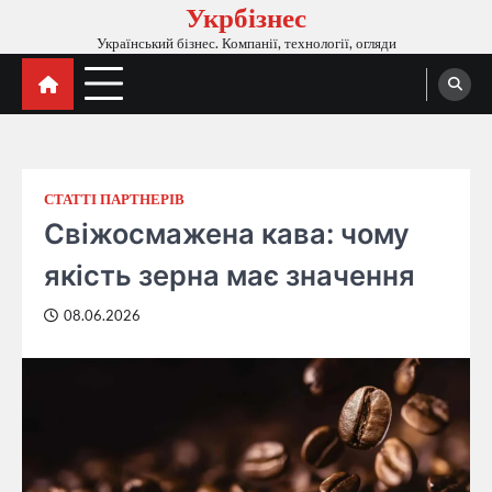
Укрбізнес
Перейти
до
Український бізнес. Компанії, технології, огляди
вмісту
СТАТТІ ПАРТНЕРІВ
Свіжосмажена кава: чому
якість зерна має значення
08.06.2026