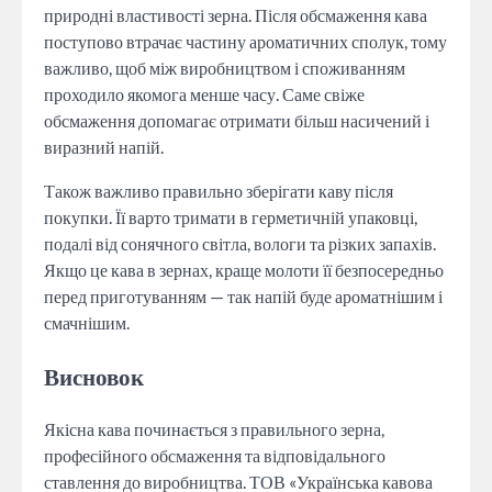
природні властивості зерна. Після обсмаження кава
поступово втрачає частину ароматичних сполук, тому
важливо, щоб між виробництвом і споживанням
проходило якомога менше часу. Саме свіже
обсмаження допомагає отримати більш насичений і
виразний напій.
Також важливо правильно зберігати каву після
покупки. Її варто тримати в герметичній упаковці,
подалі від сонячного світла, вологи та різких запахів.
Якщо це кава в зернах, краще молоти її безпосередньо
перед приготуванням — так напій буде ароматнішим і
смачнішим.
Висновок
Якісна кава починається з правильного зерна,
професійного обсмаження та відповідального
ставлення до виробництва. ТОВ «Українська кавова