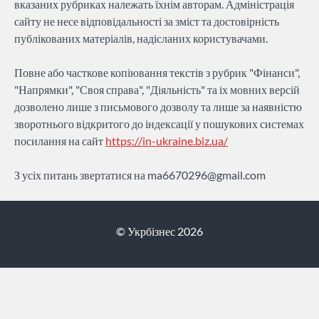
вказаних рубриках належать їхнім авторам. Адміністрація
сайту не несе відповідальності за зміст та достовірність
публікованих матеріалів, надісланих користувачами.
Повне або часткове копіювання текстів з рубрик "Фінанси",
"Напрямки", "Своя справа", "Діяльність" та іх мовних версій
дозволено лише з письмового дозволу та лише за наявністю
зворотнього відкритого до індексації у пошукових системах
посилання на сайт
https://in-ukraine.biz.ua/
З усіх питань звертатися на
ma6670296@gmail.com
© Укрбізнес 2026