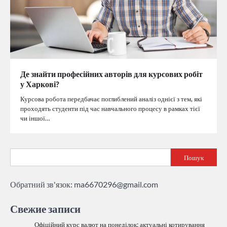
Де знайти професійних авторів для курсових робіт
у Харкові?
Курсова робота передбачає поглиблений аналіз однієї з тем, які
проходять студенти під час навчального процесу в рамках тієї
чи іншої…
Пошук
Обратний зв'язок:
ma6670296@gmail.com
Свежие записи
Офіційний курс валют на понеділок: актуальні котирування