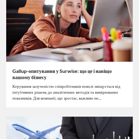
Gallup-опитування у Surwise: що це і навіщо
вашому бізнесу
Керування залученістю співробітників поволі зміщується від
інтуїтивних рішень до аналітичних методів та вимірюваних
показників. Для компанії, що зростає, важливо не…