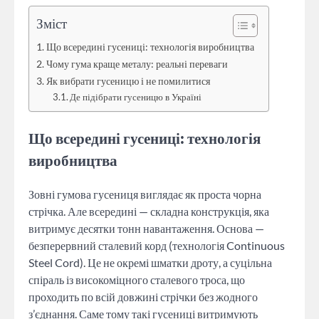
Зміст
Що всередині гусениці: технологія виробництва
Чому гума краще металу: реальні переваги
Як вибрати гусеницю і не помилитися
Де підібрати гусеницю в Україні
Що всередині гусениці: технологія
виробництва
Зовні гумова гусениця виглядає як проста чорна
стрічка. Але всередині — складна конструкція, яка
витримує десятки тонн навантаження. Основа —
безперервний сталевий корд (технологія Continuous
Steel Cord). Це не окремі шматки дроту, а суцільна
спіраль із високоміцного сталевого троса, що
проходить по всій довжині стрічки без жодного
з’єднання. Саме тому такі гусениці витримують