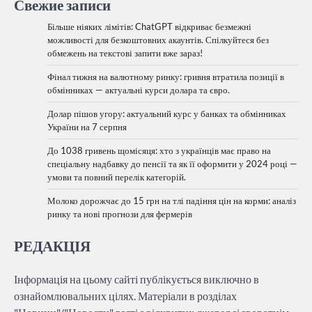
Свежие записи
Більше ніяких лімітів: ChatGPT відкриває безмежні
можливості для безкоштовних акаунтів. Спілкуйтеся без
обмежень на текстові запити вже зараз!
Фінал тижня на валютному ринку: гривня втратила позиції в
обмінниках — актуальні курси долара та євро.
Долар пішов угору: актуальний курс у банках та обмінниках
України на 7 серпня
До 1038 гривень щомісяця: хто з українців має право на
спеціальну надбавку до пенсії та як її оформити у 2024 році —
умови та повний перелік категорій.
Молоко дорожчає до 15 грн на тлі падіння цін на корми: аналіз
ринку та нові прогнози для фермерів
РЕДАКЦІЯ
Інформація на цьому сайті публікується виключно в
ознайомлювальних цілях. Матеріали в розділах