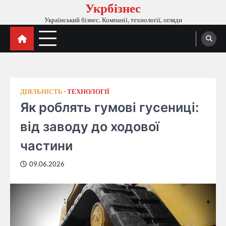
Укрбізнес
Перейти
до
Український бізнес. Компанії, технології, огляди
вмісту
ДІЯЛЬНІСТЬ
ТЕХНОЛОГІЇ
Як роблять гумові гусениці:
від заводу до ходової
частини
09.06.2026