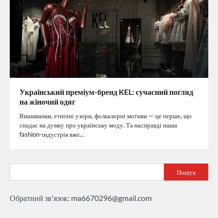
Український преміум-бренд KEL: сучасний погляд
на жіночий одяг
Вишиванки, етнічні узори, фольклорні мотиви — це перше, що
спадає на думку про українську моду. Та насправді наша
fashion-індустрія вже…
Пошук
Обратний зв'язок:
ma6670296@gmail.com