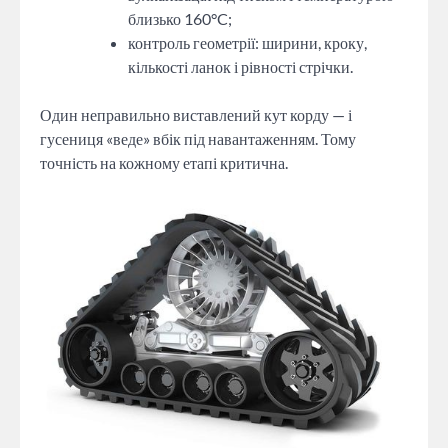
близько 160°C;
контроль геометрії: ширини, кроку,
кількості ланок і рівності стрічки.
Один неправильно виставлений кут корду — і
гусениця «веде» вбік під навантаженням. Тому
точність на кожному етапі критична.