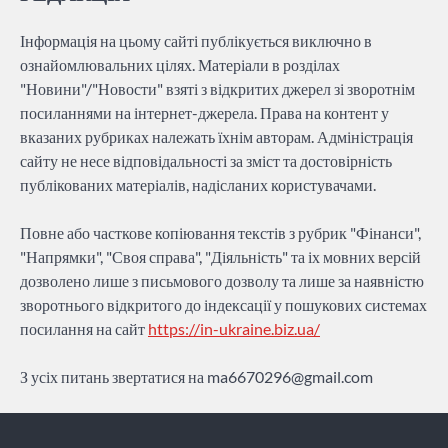
Інформація на цьому сайті публікується виключно в
ознайомлювальних цілях. Матеріали в розділах
"Новини"/"Новости" взяті з відкритих джерел зі зворотнім
посиланнями на інтернет-джерела. Права на контент у
вказаних рубриках належать їхнім авторам. Адміністрація
сайту не несе відповідальності за зміст та достовірність
публікованих матеріалів, надісланих користувачами.
Повне або часткове копіювання текстів з рубрик "Фінанси",
"Напрямки", "Своя справа", "Діяльність" та іх мовних версій
дозволено лише з письмового дозволу та лише за наявністю
зворотнього відкритого до індексації у пошукових системах
посилання на сайт
https://in-ukraine.biz.ua/
З усіх питань звертатися на
ma6670296@gmail.com