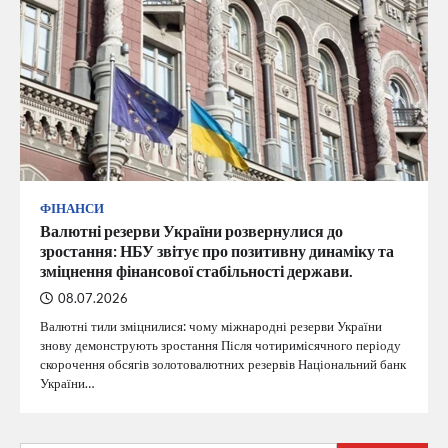
ФІНАНСИ
Валютні резерви України розвернулися до
зростання: НБУ звітує про позитивну динаміку та
зміцнення фінансової стабільності держави.
08.07.2026
Валютні тили зміцнилися: чому міжнародні резерви України
знову демонструють зростання Після чотиримісячного періоду
скорочення обсягів золотовалютних резервів Національний банк
України…