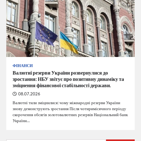
ФІНАНСИ
Валютні резерви України розвернулися до
зростання: НБУ звітує про позитивну динаміку та
зміцнення фінансової стабільності держави.
08.07.2026
Валютні тили зміцнилися: чому міжнародні резерви України
знову демонструють зростання Після чотиримісячного періоду
скорочення обсягів золотовалютних резервів Національний банк
України…