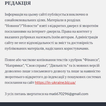
РЕДАКЦІЯ
Інформація на цьому сайті публікується виключно в
ознайомлювальних цілях. Матеріали в розділах
"Новини"/"Новости" взяті з відкритих джерел зі зворотнім
посиланнями на інтернет-джерела. Права на контент у
вказаних рубриках належать їхнім авторам. Адміністрація
сайту не несе відповідальності за зміст та достовірність
публікованих матеріалів, надісланих користувачами.
Повне або часткове копіювання текстів з рубрик "Фінанси",
"Напрямки", "Своя справа", "Діяльність" та іх мовних версій
дозволено лише з письмового дозволу та лише за наявністю
зворотнього відкритого до індексації у пошукових системах
посилання на сайт
https://in-ukraine.biz.ua/
З усіх питань звертатися на
ma6670296@gmail.com