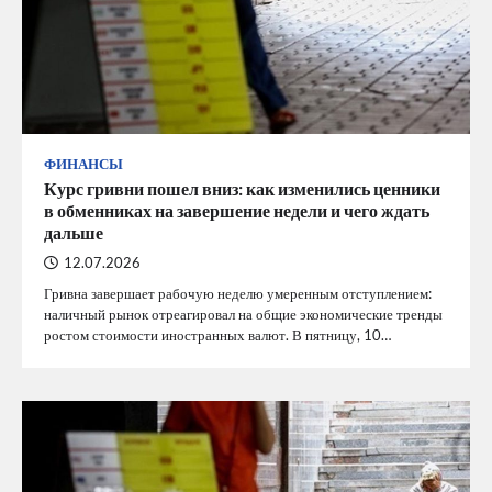
ФИНАНСЫ
Курс гривни пошел вниз: как изменились ценники
в обменниках на завершение недели и чего ждать
дальше
12.07.2026
Гривна завершает рабочую неделю умеренным отступлением:
наличный рынок отреагировал на общие экономические тренды
ростом стоимости иностранных валют. В пятницу, 10…