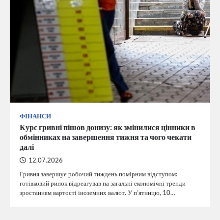
ФІНАНСИ
Курс гривні пішов донизу: як змінилися цінники в
обмінниках на завершення тижня та чого чекати
далі
12.07.2026
Гривня завершує робочий тиждень помірним відступом:
готівковий ринок відреагував на загальні економічні тренди
зростанням вартості іноземних валют. У п’ятницю, 10…