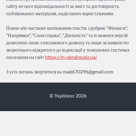
сайту не несе відповідальності за зміст та достовірність
публікованих матеріалів, надісланих користувачами.
Повне або часткове копіювання текстів з рубрик "Фінанси",
"Напрямки", "Своя справа", "Діяльність" та іх мовних версій
дозволено лише з письмового дозволу та лише за наявністю
зворотнього відкритого до індексації у пошукових системах
посилання на сайт
https://in-ukraine.biz.ua/
З усіх питань звертатися на
ma6670296@gmail.com
© Укрбізнес 2026