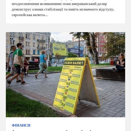
неоднозначними коливаннями: поки американський долар
демонструє ознаки стабілізації та навіть незначного відступу,
європейська валюта…
ФІНАНСИ