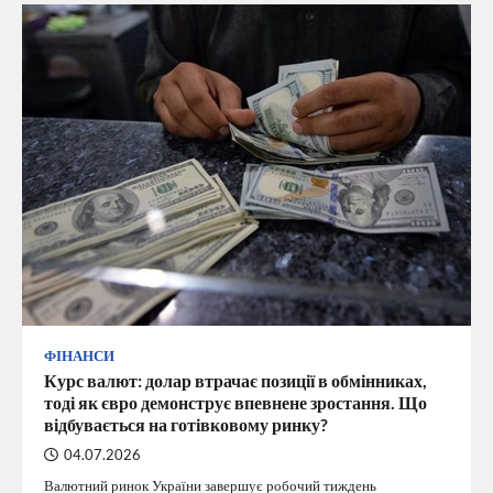
ФІНАНСИ
Курс валют: долар втрачає позиції в обмінниках,
тоді як євро демонструє впевнене зростання. Що
відбувається на готівковому ринку?
04.07.2026
Валютний ринок України завершує робочий тиждень