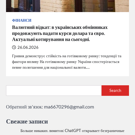
ФІНАНСИ
Валютний відкат: в українських обмінниках
продовжують падати курси долара та євро.
Актуальні котирування на сьогодні.
26.06.2026
Гривня демонструє стійкість на готівковому ринку: тенденції та
фактори впливу На готівковому ринку України спостерігається
певне полегшення для національної валюти.…
Search
Обратний зв'язок:
ma6670296@gmail.com
Свежие записи
Больше никаких лимитов: ChatGPT открывает безграничные