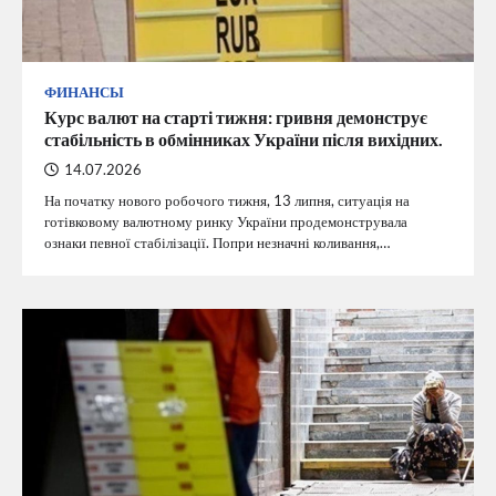
ФИНАНСЫ
Курс валют на старті тижня: гривня демонструє
стабільність в обмінниках України після вихідних.
14.07.2026
На початку нового робочого тижня, 13 липня, ситуація на
готівковому валютному ринку України продемонструвала
ознаки певної стабілізації. Попри незначні коливання,…