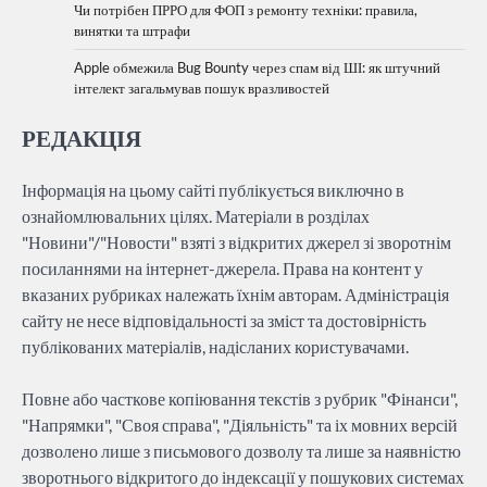
Чи потрібен ПРРО для ФОП з ремонту техніки: правила,
винятки та штрафи
Apple обмежила Bug Bounty через спам від ШІ: як штучний
інтелект загальмував пошук вразливостей
РЕДАКЦІЯ
Інформація на цьому сайті публікується виключно в
ознайомлювальних цілях. Матеріали в розділах
"Новини"/"Новости" взяті з відкритих джерел зі зворотнім
посиланнями на інтернет-джерела. Права на контент у
вказаних рубриках належать їхнім авторам. Адміністрація
сайту не несе відповідальності за зміст та достовірність
публікованих матеріалів, надісланих користувачами.
Повне або часткове копіювання текстів з рубрик "Фінанси",
"Напрямки", "Своя справа", "Діяльність" та іх мовних версій
дозволено лише з письмового дозволу та лише за наявністю
зворотнього відкритого до індексації у пошукових системах