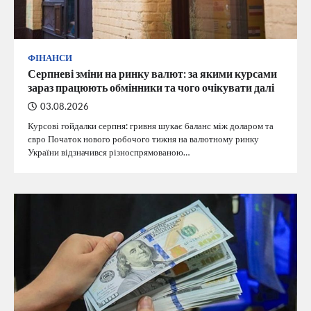
ФІНАНСИ
Серпневі зміни на ринку валют: за якими курсами
зараз працюють обмінники та чого очікувати далі
03.08.2026
Курсові гойдалки серпня: гривня шукає баланс між доларом та
євро Початок нового робочого тижня на валютному ринку
України відзначився різноспрямованою…