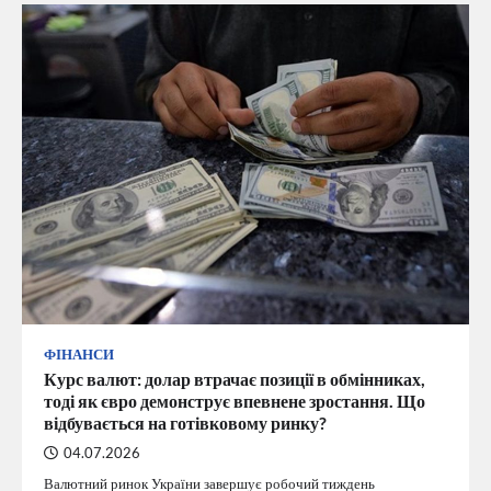
ФІНАНСИ
Курс валют: долар втрачає позиції в обмінниках,
тоді як євро демонструє впевнене зростання. Що
відбувається на готівковому ринку?
04.07.2026
Валютний ринок України завершує робочий тиждень