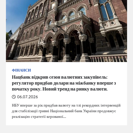
ФІНАНСИ
Нацбанк відкрив сезон валютних закупівель:
регулятор придбав долари на міжбанку вперше з
початку року. Новий тренд на ринку валюти.
06.07.2026
НБУ вперше за рік придбав валюту на тлі рекордних інтервенцій
для стабілізації гривні Національний банк України продовжує
реалізацію стратегії керованої…