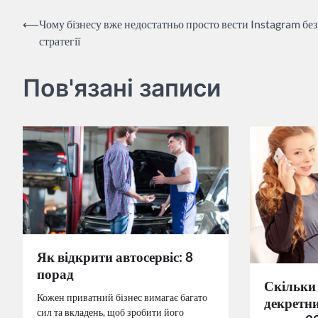
Навігація
⟵
Чому бізнесу вже недостатньо просто вести Instagram б
стратегії
записів
Пов'язані записи
Як відкрити автосервіс: 8
порад
Скільки
Кожен приватний бізнес вимагає багато
декретни
сил та вкладень, щоб зробити його