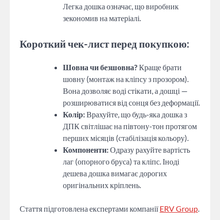
Легка дошка означає, що виробник
зекономив на матеріалі.
Короткий чек-лист перед покупкою:
Шовна чи безшовна?
Краще брати
шовну (монтаж на кліпсу з прозором).
Вона дозволяє воді стікати, а дошці —
розширюватися від сонця без деформації.
Колір:
Врахуйте, що будь-яка дошка з
ДПК світлішає на півтону-тон протягом
перших місяців (стабілізація кольору).
Компоненти:
Одразу рахуйте вартість
лаг (опорного бруса) та кліпс. Іноді
дешева дошка вимагає дорогих
оригінальних кріплень.
Стаття підготовлена експертами компанії
ERV Group
.