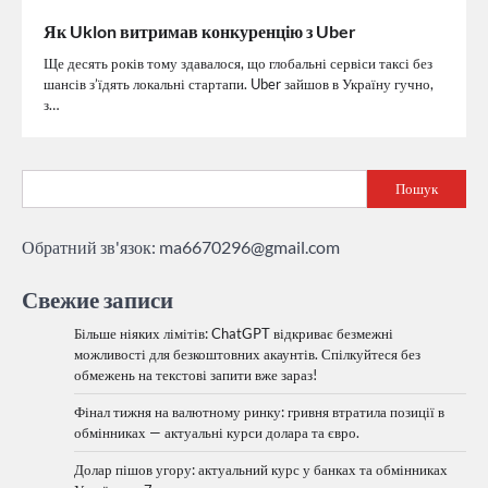
Як Uklon витримав конкуренцію з Uber
Ще десять років тому здавалося, що глобальні сервіси таксі без
шансів з’їдять локальні стартапи. Uber зайшов в Україну гучно,
з…
Пошук
Обратний зв'язок:
ma6670296@gmail.com
Свежие записи
Більше ніяких лімітів: ChatGPT відкриває безмежні
можливості для безкоштовних акаунтів. Спілкуйтеся без
обмежень на текстові запити вже зараз!
Фінал тижня на валютному ринку: гривня втратила позиції в
обмінниках — актуальні курси долара та євро.
Долар пішов угору: актуальний курс у банках та обмінниках