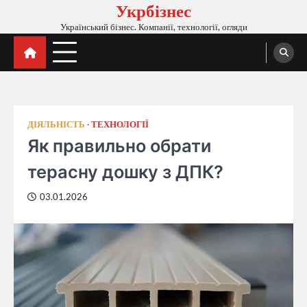
Укрбізнес
Перейти
до
Український бізнес. Компанії, технології, огляди
вмісту
ДІЯЛЬНІСТЬ
ТЕХНОЛОГІЇ
Як правильно обрати
терасну дошку з ДПК?
03.01.2026