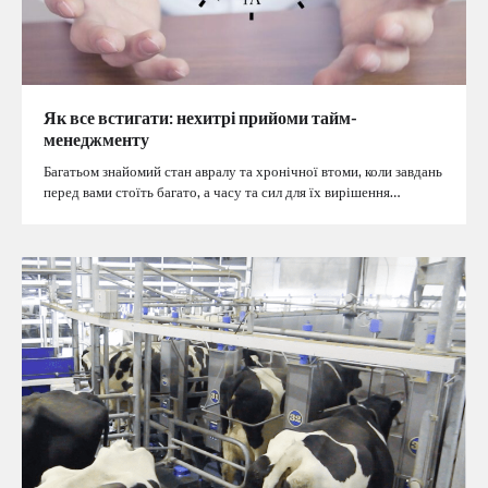
Як все встигати: нехитрі прийоми тайм-
менеджменту
Багатьом знайомий стан авралу та хронічної втоми, коли завдань
перед вами стоїть багато, а часу та сил для їх вирішення…