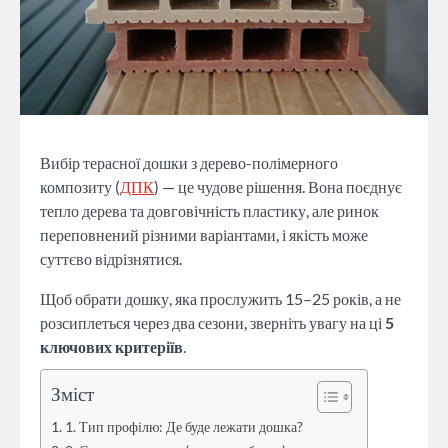
Вибір терасної дошки з дерево-полімерного
композиту (
ДПК
) — це чудове рішення. Вона поєднує
тепло дерева та довговічність пластику, але ринок
переповнений різними варіантами, і якість може
суттєво відрізнятися.
Щоб обрати дошку, яка прослужить 15–25 років, а не
розсиплеться через два сезони, зверніть увагу на ці
5
ключових критеріїв
.
Зміст
1. Тип профілю: Де буде лежати дошка?