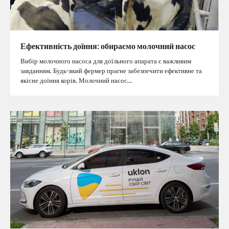
Ефективність доїння: обираємо молочний насос
Вибір молочного насоса для доїльного апарата є важливим
завданням. Будь-який фермер прагне забезпечити ефективне та
якісне доїння корів. Молочний насос…