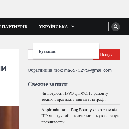
І ПАРТНЕРІВ
УКРАЇНСЬКА
Русский
Пошук
ли
Обратний зв'язок:
ma6670296@gmail.com
Свежие записи
Чи потрібен ПРРО для ФОП з ремонту
техніки: правила, винятки та штрафи
Apple обмежила Bug Bounty через спам від
ШІ: як штучний інтелект загальмував пошук
вразливостей