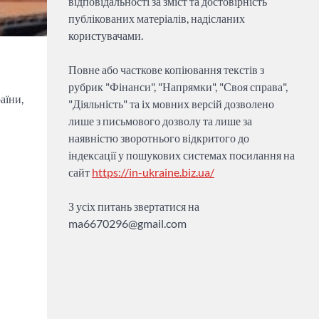
відповідальності за зміст та достовірність
публікованих матеріалів, надісланих
користувачами.
Повне або часткове копіювання текстів з
рубрик "Фінанси", "Напрямки", "Своя справа",
аїни,
"Діяльність" та іх мовних версій дозволено
лише з письмового дозволу та лише за
наявністю зворотнього відкритого до
індексації у пошукових системах посилання на
сайт
https://in-ukraine.biz.ua/
З усіх питань звертатися на
ma6670296@gmail.com