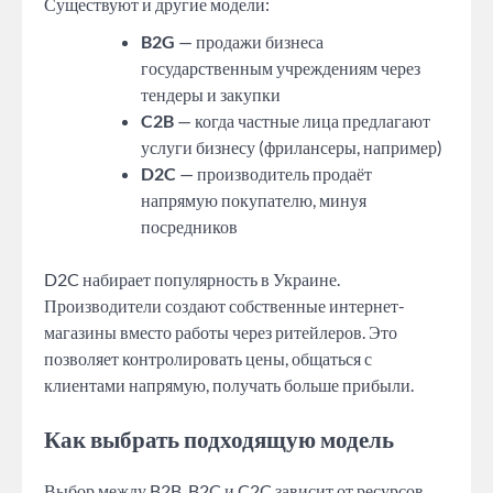
Существуют и другие модели:
B2G
— продажи бизнеса
государственным учреждениям через
тендеры и закупки
C2B
— когда частные лица предлагают
услуги бизнесу (фрилансеры, например)
D2C
— производитель продаёт
напрямую покупателю, минуя
посредников
D2C набирает популярность в Украине.
Производители создают собственные интернет-
магазины вместо работы через ритейлеров. Это
позволяет контролировать цены, общаться с
клиентами напрямую, получать больше прибыли.
Как выбрать подходящую модель
Выбор между B2B, B2C и C2C зависит от ресурсов,