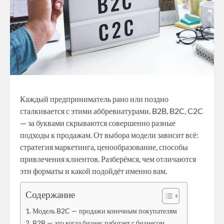
Каждый предприниматель рано или поздно
сталкивается с этими аббревиатурами. B2B, B2C, C2C
— за буквами скрываются совершенно разные
подходы к продажам. От выбора модели зависит всё:
стратегия маркетинга, ценообразование, способы
привлечения клиентов. Разберёмся, чем отличаются
эти форматы и какой подойдёт именно вам.
Содержание
Модель B2C — продажи конечным покупателям
B2B — это когда бизнес работает с бизнесом