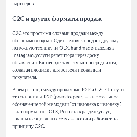
партнёров.
C2C и другие форматы продаж
C2C это простыми словами продажи между
обычными людьми. Один человек продаёт другому
ненужную технику на OLX, handmade-изделия в
Instagram, услуги репетитора через доску
объявлений. Бизнес здесь выступает посредником,
создавая площадку для встречи продавца и
покупателя.
В чем разница между продажами P2P и C2C? По сути
это синонимы. P2P (peer-to-peer) — англоязычное
обозначение той же модели “от человека к человеку”.
Платформы типа OLX, Prom.ua в разделе услуг,
группы в социальных сетях — все они работают по
принципу C2C.