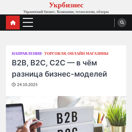
Укрбизнес
Skip
to
Украинcкий бизнес. Компании, технологии, обзоры
content
НАПРАВЛЕНИЯ
ТОРГОВЛЯ, ОНЛАЙН МАГАЗИНЫ
B2B, B2C, C2C — в чём
разница бизнес-моделей
24.10.2025