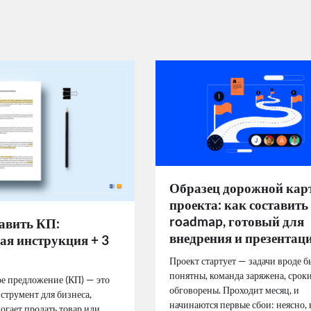
Образец дорожной кар
проекта: как составить
roadmap, готовый для
тавить КП:
внедрения и презентац
ая инструкция + 3
Проект стартует — задачи вроде б
понятны, команда заряжена, срок
е предложение (КП) — это
обговорены. Проходит месяц, и
струмент для бизнеса,
начинаются первые сбои: неясно, 
огает продать товар или