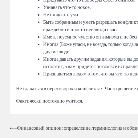
Узнавать что-то новое.
Не сходить с ума.
Быть собранным и уметь разрешать конфликты
враждебно и просто ненавидит вас.
Иметь неуемное чувство оптимизма и не беспо
Иногда (Боже упаси, не всегда, только когда 
другие люди.
Иногда давать другим задания, которые вы до
испортит, а вам придется потом все исправля
Признаваться людям в том, что вы что-то исп
Не сдаваться в переговорах и конфликтах. Часто решение
Фактически постоянно учиться.
Post
⟵
Финансовый опцион: определение, терминология и обоз