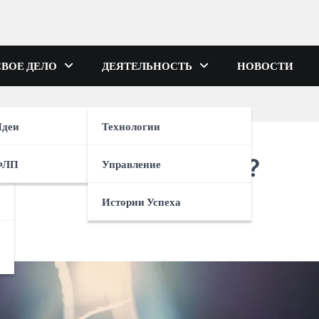
СВОЕ ДЕЛО
ДЕЯТЕЛЬНОСТЬ
НОВОСТИ
деи
Технологии
ть предпринимателем?
ФЛП
Управление
Истории Успеха