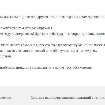
, когда вы видите, что другая сторона настроена к вам чрезмерно
коиться о том, что вас окружает.
дела идут наперекосяк) брать на себя задачи, которые должны выпо
лжны делать сами, зная, что кто-то сделает это хуже или полност
ть – часто это единственный способ научить кого-то чему-то.
ортили.
 проблемы приходит только на четвертом часу обсуждения.
начения
Система радиосчитывания показаний счетчик