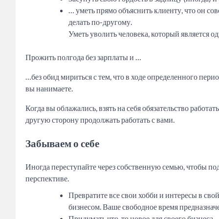
… уметь прямо объяснить клиенту, что он сов
делать по-другому.
Уметь уволить человека, который является 
Прожить полгода без зарплаты и …
…без обид мириться с тем, что в ходе определенного пер
вы нанимаете.
Когда вы облажались, взять на себя обязательство работат
другую сторону продолжать работать с вами.
Забываем о себе
Иногда переступайте через собственную семью, чтобы подтв
перспективе.
Превратите все свои хобби и интересы в свой 
бизнесом. Ваше свободное время предназначе
Придумать что-то новое для своего бизнеса.