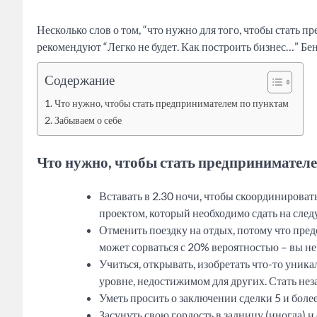
Несколько слов о том, “что нужно для того, чтобы стать 
рекомендуют “Легко не будет. Как построить бизнес…” Бе
Содержание
Что нужно, чтобы стать предпринимателем по пунктам
Забываем о себе
Что нужно, чтобы стать предпринимател
Вставать в 2.30 ночи, чтобы скоординироват
проектом, который необходимо сдать на след
Отменить поездку на отдых, потому что предс
может сорваться с 20% вероятностью – вы не 
Учиться, открывать, изобретать что-то уникал
уровне, недостижимом для других. Стать не
Уметь просить о заключении сделки 5 и более
Засунуть свою гордость в задницу (иногда) и