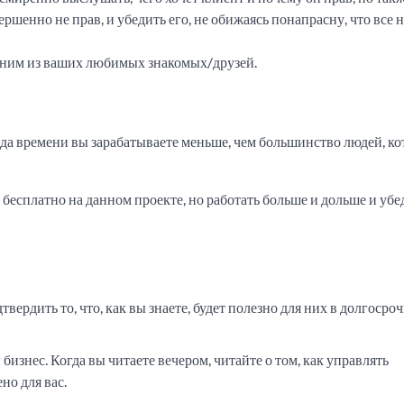
ершенно не прав, и убедить его, не обижаясь понапрасну, что все
одним из ваших любимых знакомых/друзей.
иода времени вы зарабатываете меньше, чем большинство людей, к
ь бесплатно на данном проекте, но работать больше и дольше и убе
ердить то, что, как вы знаете, будет полезно для них в долгосро
бизнес. Когда вы читаете вечером, читайте о том, как управлять
но для вас.