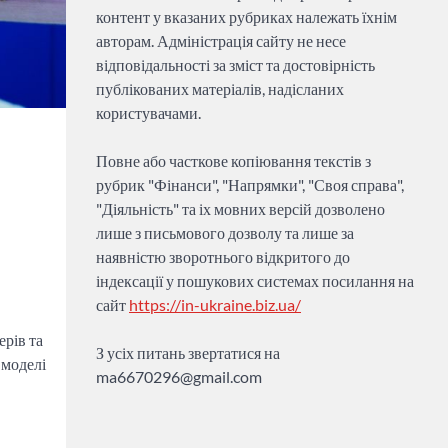
контент у вказаних рубриках належать їхнім
авторам. Адміністрація сайту не несе
відповідальності за зміст та достовірність
публікованих матеріалів, надісланих
користувачами.
Повне або часткове копіювання текстів з
рубрик "Фінанси", "Напрямки", "Своя справа",
"Діяльність" та іх мовних версій дозволено
лише з письмового дозволу та лише за
наявністю зворотнього відкритого до
індексації у пошукових системах посилання на
сайт
https://in-ukraine.biz.ua/
ерів та
З усіх питань звертатися на
 моделі
ma6670296@gmail.com