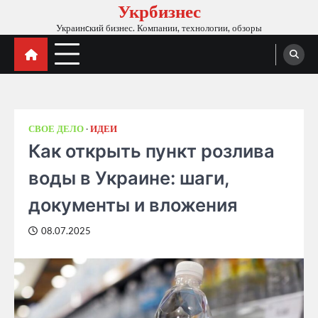
Укрбизнес
Skip
to
Украинcкий бизнес. Компании, технологии, обзоры
content
СВОЕ ДЕЛО
ИДЕИ
Как открыть пункт розлива
воды в Украине: шаги,
документы и вложения
08.07.2025