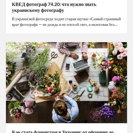
КВЕД фотограф 74.20: что нужно знать
украинскому фотографу
В украинской фотосреде ходит старая шутка: «Самый страшный
враг фотографа — не дождь и не плохой свет, а налоговая без…
Как стать флористом в Украине: от обучения до