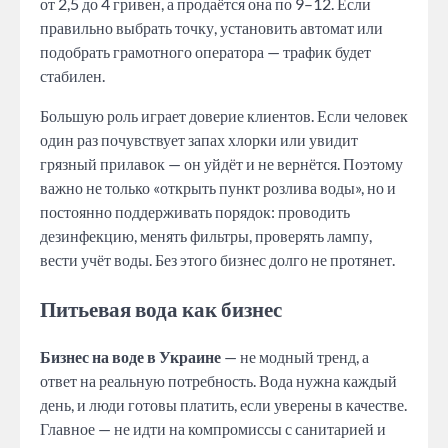
от 2,5 до 4 гривен, а продаётся она по 9–12. Если
правильно выбрать точку, установить автомат или
подобрать грамотного оператора — трафик будет
стабилен.
Большую роль играет доверие клиентов. Если человек
один раз почувствует запах хлорки или увидит
грязный прилавок — он уйдёт и не вернётся. Поэтому
важно не только «открыть пункт розлива воды», но и
постоянно поддерживать порядок: проводить
дезинфекцию, менять фильтры, проверять лампу,
вести учёт воды. Без этого бизнес долго не протянет.
Питьевая вода как бизнес
Бизнес на воде в Украине
— не модный тренд, а
ответ на реальную потребность. Вода нужна каждый
день, и люди готовы платить, если уверены в качестве.
Главное — не идти на компромиссы с санитарией и