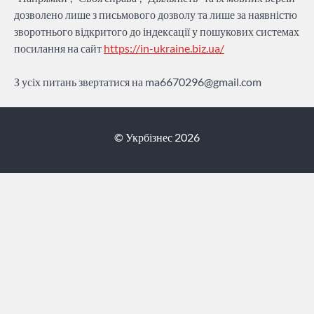
дозволено лише з письмового дозволу та лише за наявністю
зворотнього відкритого до індексації у пошукових системах
посилання на сайт
https://in-ukraine.biz.ua/
З усіх питань звертатися на
ma6670296@gmail.com
© Укрбізнес 2026