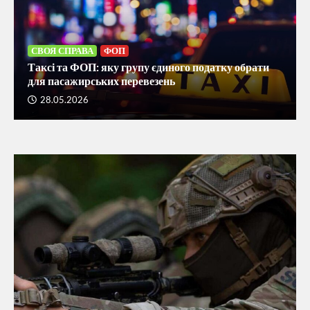
5
Долар пішов угору: актуальний курс у
СВОЯ СПРАВА
ФОП
банках та обмінниках України на 7 серпня
Таксі та ФОП: яку групу єдиного податку обрати
6
для пасажирських перевезень
28.05.2026