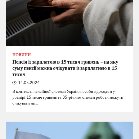
НОВИНИ
Пенсія із зарплатою в 15 тисяч гривень – на яку
суму пенсії можна очікувати із зарплатнею в 15
тисяч
14.05.2024
В контексті пенсійної системи України, особи з доходом у
розмірі 15 тисяч гривень та 35-річним стажем роботи можуть
очікувати на…