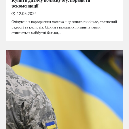
рекомендації
12.05.2024
Очікування народження малюка – це хвилюючий час, сповнений
радості та клопотів. Одним з важливих питань, з якими
стикаються майбутні батьки,…