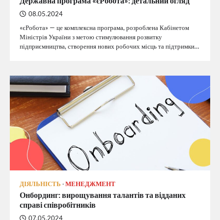
Державна програма «єРобота»: детальний огляд
08.05.2024
«єРобота» — це комплексна програма, розроблена Кабінетом
Міністрів України з метою стимулювання розвитку
підприємництва, створення нових робочих місць та підтримки…
ДІЯЛЬНІСТЬ
МЕНЕДЖМЕНТ
Онбординг: вирощування талантів та відданих
справі співробітників
07.05.2024