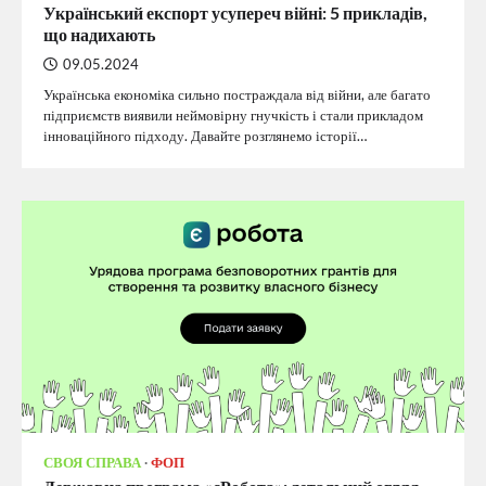
Український експорт усупереч війні: 5 прикладів,
що надихають
09.05.2024
Українська економіка сильно постраждала від війни, але багато
підприємств виявили неймовірну гнучкість і стали прикладом
інноваційного підходу. Давайте розглянемо історії…
СВОЯ СПРАВА
ФОП