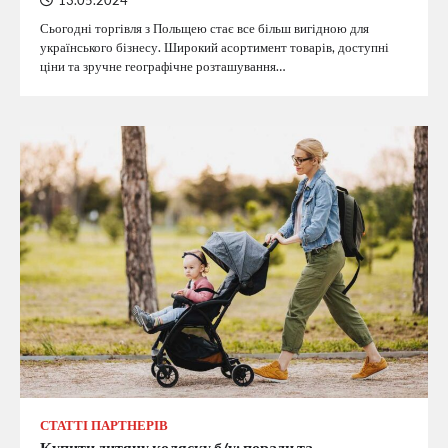
13.05.2024
Сьогодні торгівля з Польщею стає все більш вигідною для
українського бізнесу. Широкий асортимент товарів, доступні
ціни та зручне географічне розташування…
СТАТТІ ПАРТНЕРІВ
Купити дитячу коляску б/у: поради та