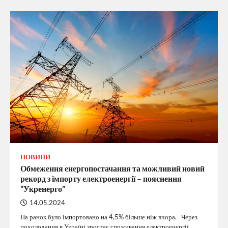
НОВИНИ
Обмеження енергопостачання та можливий новий
рекорд з імпорту електроенергії – пояснення
“Укренерго”
14.05.2024
На ранок було імпортовано на 4,5% більше ніж вчора. Через
похолодання в Україні зростає споживання електроенергії,