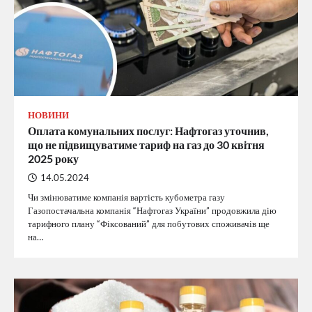
НОВИНИ
Оплата комунальних послуг: Нафтогаз уточнив,
що не підвищуватиме тариф на газ до 30 квітня
2025 року
14.05.2024
Чи змінюватиме компанія вартість кубометра газу
Газопостачальна компанія “Нафтогаз України” продовжила дію
тарифного плану “Фіксований” для побутових споживачів ще
на…