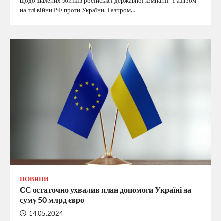
щодо шалених збитків російської державної компанії “Газпром”
на тлі війни РФ проти України. Газпром…
НОВИНИ
ЄС остаточно ухвалив план допомоги Україні на
суму 50 млрд євро
14.05.2024