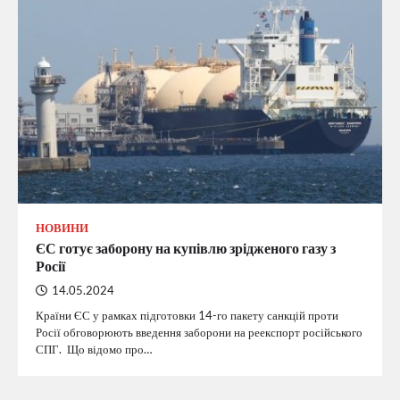
НОВИНИ
ЄС готує заборону на купівлю зрідженого газу з
Росії
14.05.2024
Країни ЄС у рамках підготовки 14-го пакету санкцій проти
Росії обговорюють введення заборони на реекспорт російського
СПГ. Що відомо про…