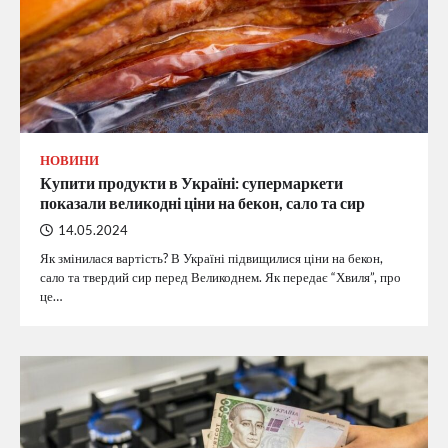
НОВИНИ
Купити продукти в Україні: супермаркети
показали великодні ціни на бекон, сало та сир
14.05.2024
Як змінилася вартість? В Україні підвищилися ціни на бекон,
сало та твердий сир перед Великоднем. Як передає “Хвиля”, про
це…