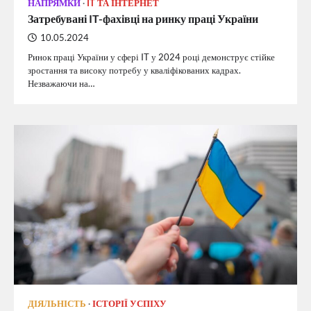
НАПРЯМКИ
IT ТА ІНТЕРНЕТ
Затребувані IT-фахівці на ринку праці України
10.05.2024
Ринок праці України у сфері IT у 2024 році демонструє стійке
зростання та високу потребу у кваліфікованих кадрах.
Незважаючи на…
ДІЯЛЬНІСТЬ
ІСТОРІЇ УСПІХУ