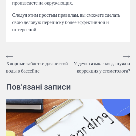
произведете на окружающих.
Следуя этим простым правилам, вы сможете сделать
свою деловую переписку более эффективной и
интересной.
Post
⟵
⟶
Хлорные таблетки для чистой
Уздечка языка: когда нужна
navigation
воды в бассейне
коррекция у стоматолога?
Пов'язані записи