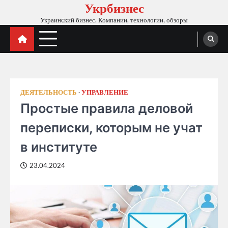
Укрбизнес
Skip
to
Украинcкий бизнес. Компании, технологии, обзоры
content
ДЕЯТЕЛЬНОСТЬ
УПРАВЛЕНИЕ
Простые правила деловой
переписки, которым не учат
в институте
23.04.2024