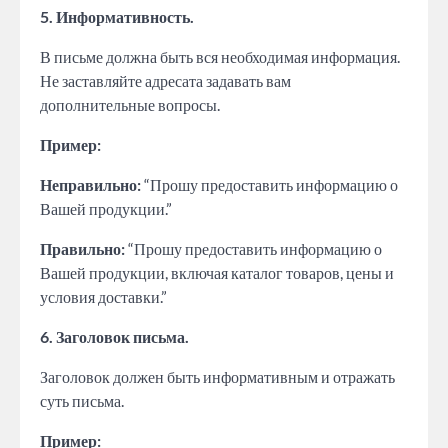
5. Информативность.
В письме должна быть вся необходимая информация.
Не заставляйте адресата задавать вам
дополнительные вопросы.
Пример:
Неправильно:
“Прошу предоставить информацию о
Вашей продукции.”
Правильно:
“Прошу предоставить информацию о
Вашей продукции, включая каталог товаров, цены и
условия доставки.”
6. Заголовок письма.
Заголовок должен быть информативным и отражать
суть письма.
Пример: