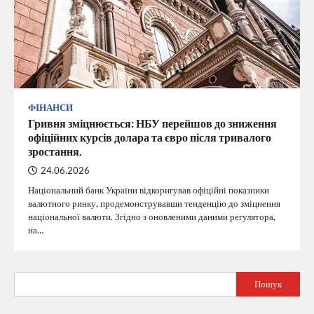
ФІНАНСИ
Гривня зміцнюється: НБУ перейшов до зниження
офіційних курсів долара та євро після тривалого
зростання.
24.06.2026
Національний банк України відкоригував офіційні показники
валютного ринку, продемонструвавши тенденцію до зміцнення
національної валюти. Згідно з оновленими даними регулятора,
на…
Пошук