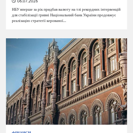
06.07.2026
НБУ вперше за рік придбав валюту на тлі рекордних інтервенцій
для стабілізації гривні Національний банк України продовжує
реалізацію стратегії керованої…
ФІНАНСИ