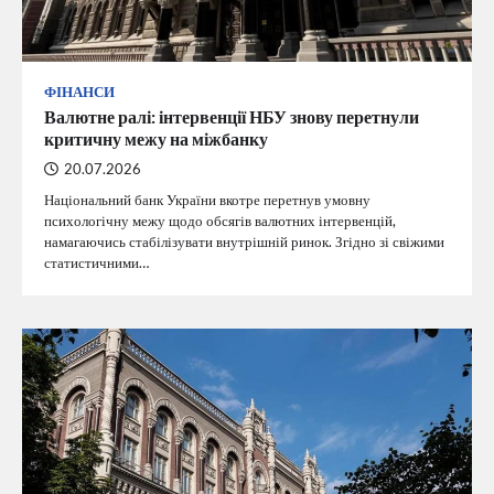
ФІНАНСИ
Валютне ралі: інтервенції НБУ знову перетнули
критичну межу на міжбанку
20.07.2026
Національний банк України вкотре перетнув умовну
психологічну межу щодо обсягів валютних інтервенцій,
намагаючись стабілізувати внутрішній ринок. Згідно зі свіжими
статистичними…