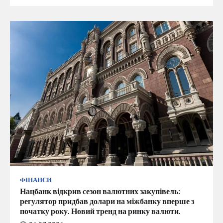
ФІНАНСИ
Нацбанк відкрив сезон валютних закупівель:
регулятор придбав долари на міжбанку вперше з
початку року. Новий тренд на ринку валюти.