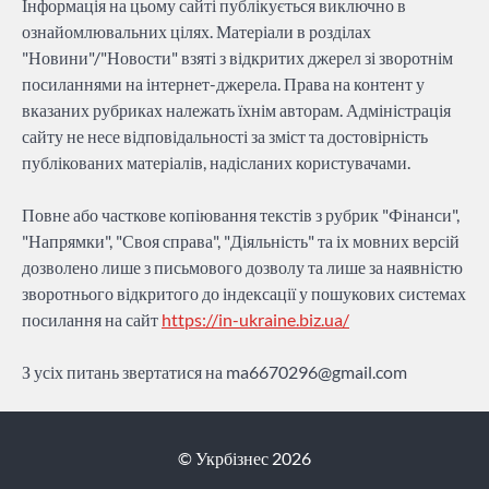
Інформація на цьому сайті публікується виключно в
ознайомлювальних цілях. Матеріали в розділах
"Новини"/"Новости" взяті з відкритих джерел зі зворотнім
посиланнями на інтернет-джерела. Права на контент у
вказаних рубриках належать їхнім авторам. Адміністрація
сайту не несе відповідальності за зміст та достовірність
публікованих матеріалів, надісланих користувачами.
Повне або часткове копіювання текстів з рубрик "Фінанси",
"Напрямки", "Своя справа", "Діяльність" та іх мовних версій
дозволено лише з письмового дозволу та лише за наявністю
зворотнього відкритого до індексації у пошукових системах
посилання на сайт
https://in-ukraine.biz.ua/
З усіх питань звертатися на
ma6670296@gmail.com
© Укрбізнес 2026