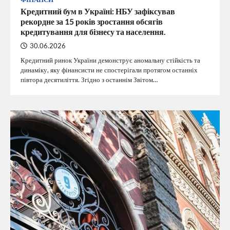
Кредитний бум в Україні: НБУ зафіксував
рекордне за 15 років зростання обсягів
кредитування для бізнесу та населення.
30.06.2026
Кредитний ринок України демонструє аномальну стійкість та
динаміку, яку фінансисти не спостерігали протягом останніх
півтора десятиліття. Згідно з останнім Звітом…