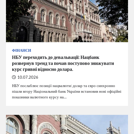
ФІНАНСИ
НБУ переходить до девальвації: Нацбанк
розвернув тренд та почав поступово знижувати
курс гривні відносно долара.
10.07.2026
НБУ послаблює позиції нацвалюти: долар та євро синхронно
пішли вгору Національний банк України встановив нові офіційні
показники валютного курсу на…