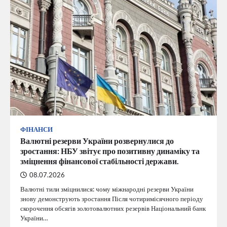
ФІНАНСИ
Валютні резерви України розвернулися до
зростання: НБУ звітує про позитивну динаміку та
зміцнення фінансової стабільності держави.
08.07.2026
Валютні тили зміцнилися: чому міжнародні резерви України
знову демонструють зростання Після чотиримісячного періоду
скорочення обсягів золотовалютних резервів Національний банк
України…