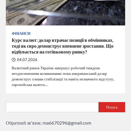
ФІНАНСИ
Курс валют: долар втрачає позиції в обмінниках,
тоді як євро демонструє впевнене зростання. Що
відбувається на готівковому ринку?
04.07.2026
Валютний ринок України завершує робочий тиждень
неоднозначними коливаннями: поки американський долар
демонструє ознаки стабілізації та навіть незначного відступу,
європейська валюта…
Пошук
Обратний зв'язок:
ma6670296@gmail.com