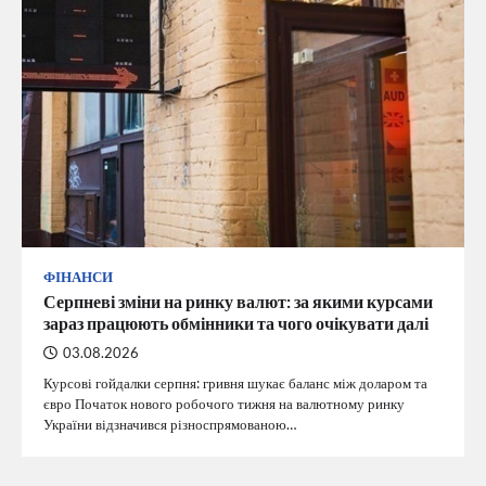
ФІНАНСИ
Серпневі зміни на ринку валют: за якими курсами
зараз працюють обмінники та чого очікувати далі
03.08.2026
Курсові гойдалки серпня: гривня шукає баланс між доларом та
євро Початок нового робочого тижня на валютному ринку
України відзначився різноспрямованою…