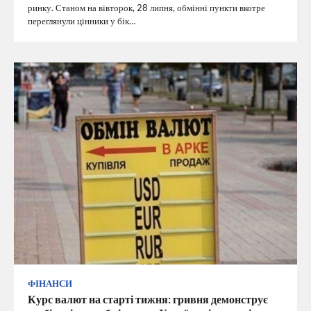
ринку. Станом на вівторок, 28 липня, обмінні пункти вкотре
переглянули цінники у бік…
ФІНАНСИ
Курс валют на старті тижня: гривня демонструє