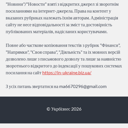
"Новини"/"Новости" взяті з відкритих джерел зі зворотнім
посиланнями на інтернет-джерела. Права на контент у
вказаних рубриках належать їхнім авторам. Адміністрація
сайту не несе відповідальності за зміст та достовірність
публікованих матеріалів, надісланих користувачами.
Повне або часткове копіювання текстів з рубрик "Фінанси",
"Напрямки", "Своя справа", "Діяльність" та іх мовних версій
дозволено лише з письмового дозволу та лише за наявністю
зворотнього відкритого до індексації у пошукових системах
посилання на сайт
https://in-ukraine.biz.ua/
З усіх питань звертатися на
ma6670296@gmail.com
© Укрбізнес 2026