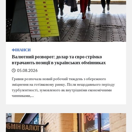
ФІНАНСИ
Валютний розворот: долар та євро стрімко
втрачають позиції в українських обмінниках
05.08.2026
Гривня розпочала новий робочий тиждень з обережного
зміцнення на готівковому ринку. Після нещодавнього періоду
турбулентності, зумовленого як внутрішніми економічними
чинниками,…