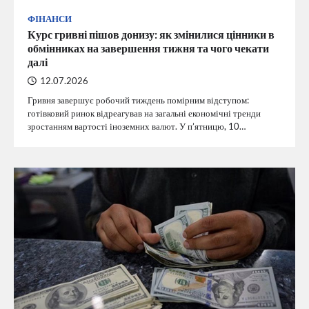
ФІНАНСИ
Курс гривні пішов донизу: як змінилися цінники в
обмінниках на завершення тижня та чого чекати
далі
12.07.2026
Гривня завершує робочий тиждень помірним відступом:
готівковий ринок відреагував на загальні економічні тренди
зростанням вартості іноземних валют. У п’ятницю, 10…