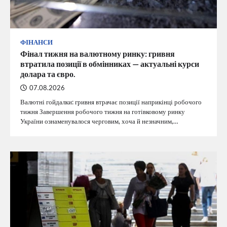
ФІНАНСИ
Фінал тижня на валютному ринку: гривня
втратила позиції в обмінниках — актуальні курси
долара та євро.
07.08.2026
Валютні гойдалки: гривня втрачає позиції наприкінці робочого
тижня Завершення робочого тижня на готівковому ринку
України ознаменувалося черговим, хоча й незначним,…