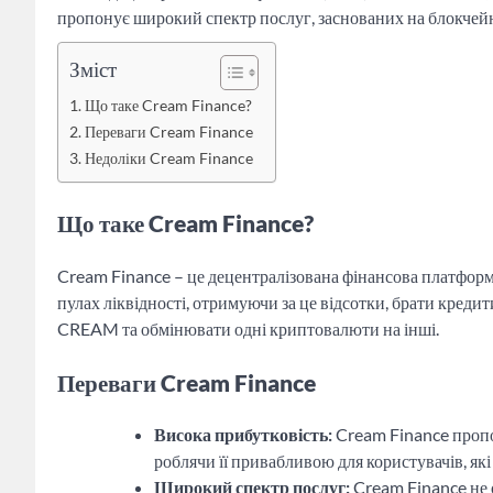
пропонує широкий спектр послуг, заснованих на блокчей
Зміст
Що таке Cream Finance?
Переваги Cream Finance
Недоліки Cream Finance
Що таке Cream Finance?
Cream Finance – це децентралізована фінансова платформа
пулах ліквідності, отримуючи за це відсотки, брати кредит
CREAM та обмінювати одні криптовалюти на інші.
Переваги Cream Finance
Висока прибутковість:
Cream Finance пропо
роблячи її привабливою для користувачів, як
Широкий спектр послуг:
Cream Finance не 