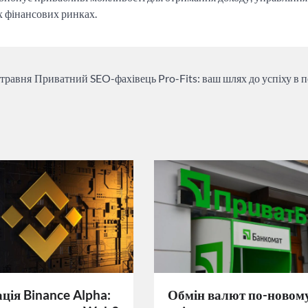
х фінансових ринках.
 травня
Приватний SEO-фахівець Pro-Fits: ваш шлях до успіху в 
ція Binance Alpha:
Обмін валют по-новом