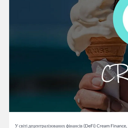
У світі децентралізованих фінансів (DeFi) Cream Finance,