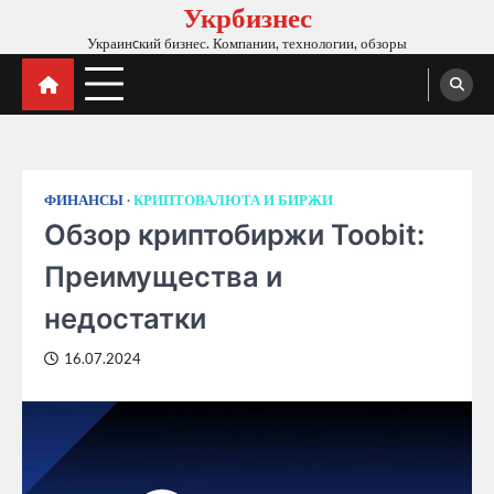
Укрбизнес
Skip
to
Украинcкий бизнес. Компании, технологии, обзоры
content
ФИНАНСЫ
КРИПТОВАЛЮТА И БИРЖИ
Обзор криптобиржи Toobit:
Преимущества и
недостатки
16.07.2024