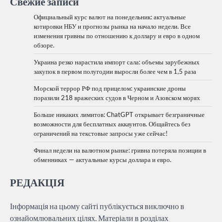
Свежие записи
Официальный курс валют на понедельник: актуальные
котировки НБУ и прогнозы рынка на начало недели. Все
изменения гривны по отношению к доллару и евро в одном
обзоре.
Украина резко нарастила импорт сала: объемы зарубежных
закупок в первом полугодии выросли более чем в 1,5 раза
Морской террор РФ под прицелом: украинские дроны
поразили 218 вражеских судов в Черном и Азовском морях
Больше никаких лимитов: ChatGPT открывает безграничные
возможности для бесплатных аккаунтов. Общайтесь без
ограничений на текстовые запросы уже сейчас!
Финал недели на валютном рынке: гривна потеряла позиции в
обменниках — актуальные курсы доллара и евро.
РЕДАКЦІЯ
Інформація на цьому сайті публікується виключно в
ознайомлювальних цілях. Матеріали в розділах