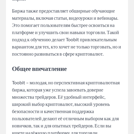
Биржа также предоставляет обширные обучающие
материалы, включая статьи, видеоуроки и вебинары.
Это помогает пользователям быстрее освоиться на
платформе и улучшить свои навыки торговли. Такой
подход к обучению делает Toobit привлекательным
вариантом для тех, кто хочет не только торговать, но и
постоянно развиваться в сфере криптовалют.
Общее впечатление
Toobit – молодая, но перспективная криптовалютная
биржа, которая уже успела завоевать доверие
множества трейдеров. Её удобный интерфейс,
широкий выбор криптовалют, высокий уровень
безопасности и качественная поддержка
пользователей делают её отличным выбором как для
новичков, так и для опытных трейдеров. Если вы
ищете надёжную платформу для торговли