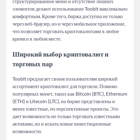
структурированное меню и отсутствие лишних
элементов делают использование Toobit максимально
комфортным. Кроме того, биржа доступна не только
через веб-браузер, но и через мобильное приложение,
что позволяет торговать криптовалютами в любое
время и в любом месте.
Широкий выбор криптовалют и
торговых пар
Toobit предлагает своим пользователям широкий
ассортимент криптовалют для торговли. Помимо
популярных монет, таких как Bitcoin (BTC), Ethereum
(ETH) и Litecoin (LTC), на бирже представлены и
менее известные, но перспективные проекты. Это
дает возможность не только торговать известными
активами, но и искать новые инвестиционные
возможности.